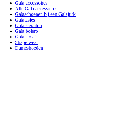
Gala accessoires
Alle Gala accessoires
Galaschoenen bij een Galajurk
Galatasjes
Gala sieraden
Gala bolero
Gala stola's
Shape wear
Dameshoeden