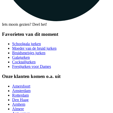
Iets moois gezien? Deel het!
Favorieten van dit moment
Schoolgala jurken
Moeder van de bruid jurken
Bruidsmeisjes jurken
Galajurken
Cocktailjurken
Feestjurken voor Dames
Onze klanten komen o.a. uit
Amersfoort
Amsterdam
Rotterdam
Den Haag
Arnhem
Almere