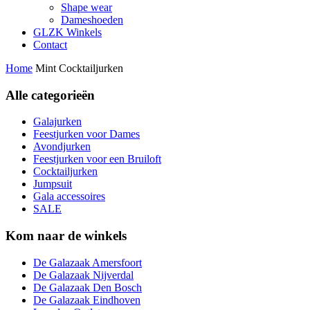
Shape wear
Dameshoeden
GLZK Winkels
Contact
Home
Mint Cocktailjurken
Alle categorieën
Galajurken
Feestjurken voor Dames
Avondjurken
Feestjurken voor een Bruiloft
Cocktailjurken
Jumpsuit
Gala accessoires
SALE
Kom naar de winkels
De Galazaak Amersfoort
De Galazaak Nijverdal
De Galazaak Den Bosch
De Galazaak Eindhoven