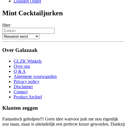
Leusden Outlet
Mint Cocktailjurken
filter
Over Galazaak
GLZK Winkels
Over ons
Q & A
Algemene voorwaarden
Privacy policy
Disclaimer
Contact
Product Archief
Klanten zeggen
Fantastisch geholpen!!! Geen idee watvoor jurk me nou eigenlijk
zou staan, maar is uiteindelijk een perfecte keuze geworden. Dankzij