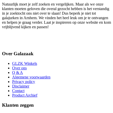
Natuurlijk moet je zelf zoeken en vergelijken. Maar als we onze
klanten moeten geloven die overal gezocht hebben is het verstandig
in je zoektocht ons niet over te slaan! Dus beperk je niet tot
galajurken in Arnhem. We vinden het heel leuk om je te ontvangen
en helpen je graag verder. Laat je inspireren op onze website en kom
vrijblijvend kijken en passen!
Over Galazaak
GLZK Winkels
Over ons
Q & A
Algemene voorwaarden
Privacy policy
Disclaimer
Contact
Product Archief
Klanten zeggen