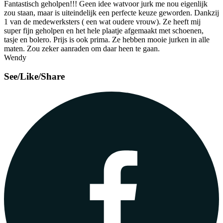
Fantastisch geholpen!!! Geen idee watvoor jurk me nou eigenlijk
zou staan, maar is uiteindelijk een perfecte keuze geworden. Dankzij
1 van de medewerksters ( een wat oudere vrouw). Ze heeft mij
super fijn geholpen en het hele plaatje afgemaakt met schoenen,
tasje en bolero. Prijs is ook prima. Ze hebben mooie jurken in alle
maten. Zou zeker aanraden om daar heen te gaan.
Wendy
See/Like/Share