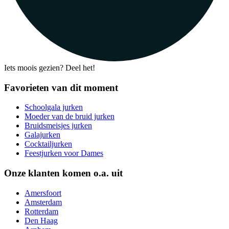
Iets moois gezien? Deel het!
Favorieten van dit moment
Schoolgala jurken
Moeder van de bruid jurken
Bruidsmeisjes jurken
Galajurken
Cocktailjurken
Feestjurken voor Dames
Onze klanten komen o.a. uit
Amersfoort
Amsterdam
Rotterdam
Den Haag