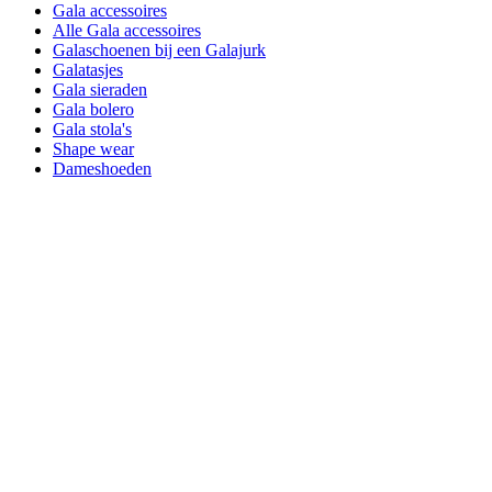
Gala accessoires
Alle Gala accessoires
Galaschoenen bij een Galajurk
Galatasjes
Gala sieraden
Gala bolero
Gala stola's
Shape wear
Dameshoeden