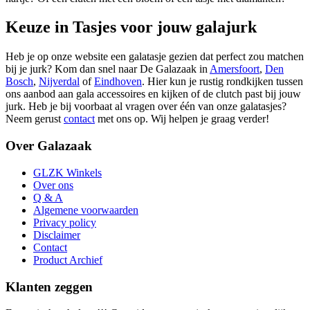
Keuze in Tasjes voor jouw galajurk
Heb je op onze website een galatasje gezien dat perfect zou matchen
bij je jurk? Kom dan snel naar De Galazaak in
Amersfoort
,
Den
Bosch
,
Nijverdal
of
Eindhoven
. Hier kun je rustig rondkijken tussen
ons aanbod aan gala accessoires en kijken of de clutch past bij jouw
jurk. Heb je bij voorbaat al vragen over één van onze galatasjes?
Neem gerust
contact
met ons op. Wij helpen je graag verder!
Over Galazaak
GLZK Winkels
Over ons
Q & A
Algemene voorwaarden
Privacy policy
Disclaimer
Contact
Product Archief
Klanten zeggen