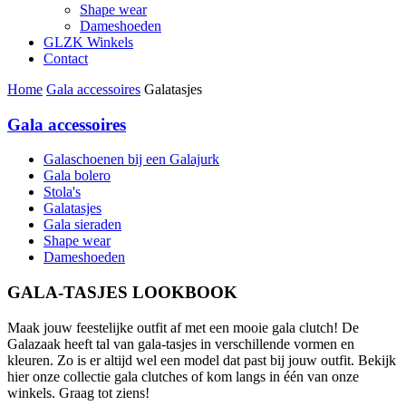
Shape wear
Dameshoeden
GLZK Winkels
Contact
Home
Gala accessoires
Galatasjes
Gala accessoires
Galaschoenen bij een Galajurk
Gala bolero
Stola's
Galatasjes
Gala sieraden
Shape wear
Dameshoeden
GALA-TASJES LOOKBOOK
Maak jouw feestelijke outfit af met een mooie gala clutch! De
Galazaak heeft tal van gala-tasjes in verschillende vormen en
kleuren. Zo is er altijd wel een model dat past bij jouw outfit. Bekijk
hier onze collectie gala clutches of kom langs in één van onze
winkels. Graag tot ziens!