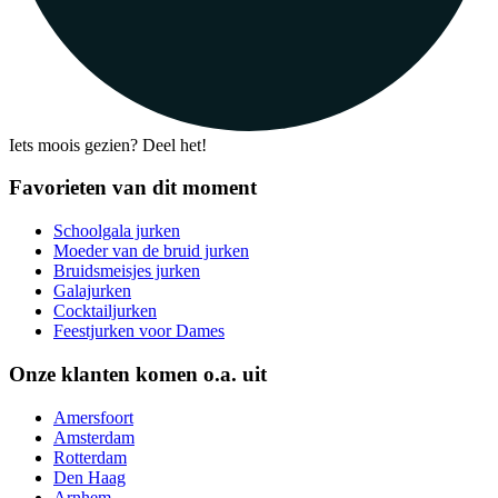
Iets moois gezien? Deel het!
Favorieten van dit moment
Schoolgala jurken
Moeder van de bruid jurken
Bruidsmeisjes jurken
Galajurken
Cocktailjurken
Feestjurken voor Dames
Onze klanten komen o.a. uit
Amersfoort
Amsterdam
Rotterdam
Den Haag
Arnhem