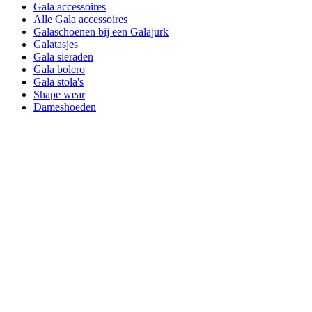
Gala accessoires
Alle Gala accessoires
Galaschoenen bij een Galajurk
Galatasjes
Gala sieraden
Gala bolero
Gala stola's
Shape wear
Dameshoeden