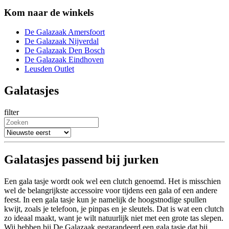
Kom naar de winkels
De Galazaak Amersfoort
De Galazaak Nijverdal
De Galazaak Den Bosch
De Galazaak Eindhoven
Leusden Outlet
Galatasjes
filter
Galatasjes passend bij jurken
Een gala tasje wordt ook wel een clutch genoemd. Het is misschien
wel de belangrijkste accessoire voor tijdens een gala of een andere
feest. In een gala tasje kun je namelijk de hoogstnodige spullen
kwijt, zoals je telefoon, je pinpas en je sleutels. Dat is wat een clutch
zo ideaal maakt, want je wilt natuurlijk niet met een grote tas slepen.
Wij hebben bij De Galazaak gegarandeerd een gala tasje dat bij