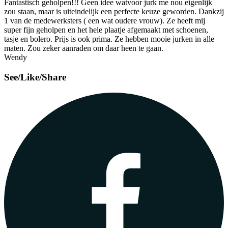
Fantastisch geholpen!!! Geen idee watvoor jurk me nou eigenlijk
zou staan, maar is uiteindelijk een perfecte keuze geworden. Dankzij
1 van de medewerksters ( een wat oudere vrouw). Ze heeft mij
super fijn geholpen en het hele plaatje afgemaakt met schoenen,
tasje en bolero. Prijs is ook prima. Ze hebben mooie jurken in alle
maten. Zou zeker aanraden om daar heen te gaan.
Wendy
See/Like/Share