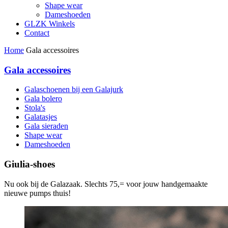
Shape wear
Dameshoeden
GLZK Winkels
Contact
Home
Gala accessoires
Gala accessoires
Galaschoenen bij een Galajurk
Gala bolero
Stola's
Galatasjes
Gala sieraden
Shape wear
Dameshoeden
Giulia-shoes
Nu ook bij de Galazaak. Slechts 75,= voor jouw handgemaakte
nieuwe pumps thuis!