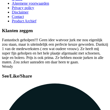
Algemene voorwaarden
Privacy policy
Disclaimer
Contact
Product Archief
Klanten zeggen
Fantastisch geholpen!!! Geen idee watvoor jurk me nou eigenlijk
zou staan, maar is uiteindelijk een perfecte keuze geworden. Dankzij
1 van de medewerksters ( een wat oudere vrouw). Ze heeft mij
super fijn geholpen en het hele plaatje afgemaakt met schoenen,
tasje en bolero. Prijs is ook prima. Ze hebben mooie jurken in alle
maten. Zou zeker aanraden om daar heen te gaan.
Wendy
See/Like/Share