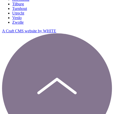
Tilburg
Turnhout
Utrecht
Venlo
Zwolle
A Craft CMS website by WHITE