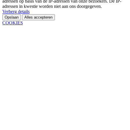
adressen op basis van de IP-adressen van onze bezoekers. De IP-
adressen in kwestie worden niet aan ons doorgegeven.
Verberg details
Opslaan
Alles accepteren
COOKIES