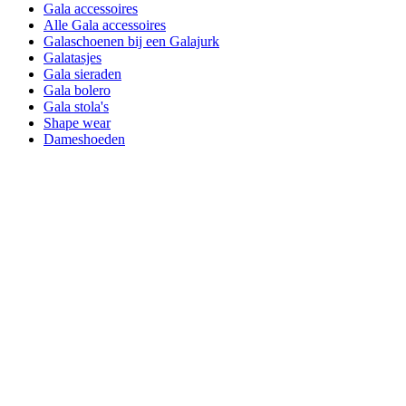
Gala accessoires
Alle Gala accessoires
Galaschoenen bij een Galajurk
Galatasjes
Gala sieraden
Gala bolero
Gala stola's
Shape wear
Dameshoeden