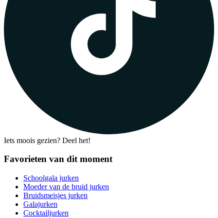
Iets moois gezien? Deel het!
Favorieten van dit moment
Schoolgala jurken
Moeder van de bruid jurken
Bruidsmeisjes jurken
Galajurken
Cocktailjurken