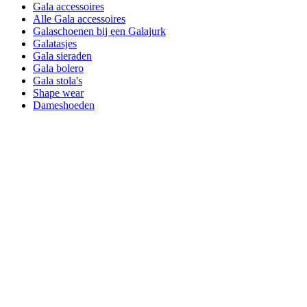
Gala accessoires
Alle Gala accessoires
Galaschoenen bij een Galajurk
Galatasjes
Gala sieraden
Gala bolero
Gala stola's
Shape wear
Dameshoeden