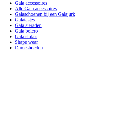
Gala accessoires
Alle Gala accessoires
Galaschoenen bij een Galajurk
Galatasjes
Gala sieraden
Gala bolero
Gala stola's
Shape wear
Dameshoeden