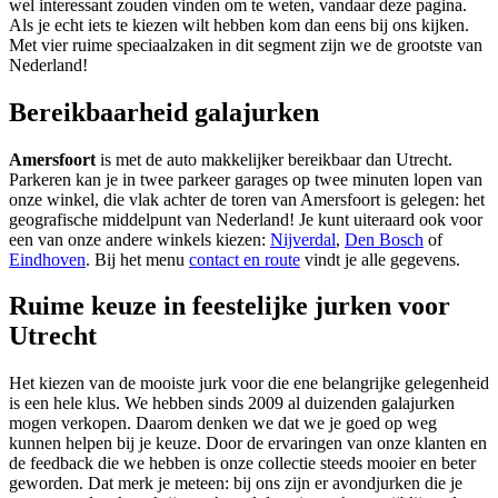
wel interessant zouden vinden om te weten, vandaar deze pagina.
Als je echt iets te kiezen wilt hebben kom dan eens bij ons kijken.
Met vier ruime speciaalzaken in dit segment zijn we de grootste van
Nederland!
Bereikbaarheid galajurken
Amersfoort
is met de auto makkelijker bereikbaar dan Utrecht.
Parkeren kan je in twee parkeer garages op twee minuten lopen van
onze winkel, die vlak achter de toren van Amersfoort is gelegen: het
geografische middelpunt van Nederland! Je kunt uiteraard ook voor
een van onze andere winkels kiezen:
Nijverdal
,
Den Bosch
of
Eindhoven
. Bij het menu
contact en route
vindt je alle gegevens.
Ruime keuze in feestelijke jurken voor
Utrecht
Het kiezen van de mooiste jurk voor die ene belangrijke gelegenheid
is een hele klus. We hebben sinds 2009 al duizenden galajurken
mogen verkopen. Daarom denken we dat we je goed op weg
kunnen helpen bij je keuze. Door de ervaringen van onze klanten en
de feedback die we hebben is onze collectie steeds mooier en beter
geworden. Dat merk je meteen: bij ons zijn er avondjurken die je