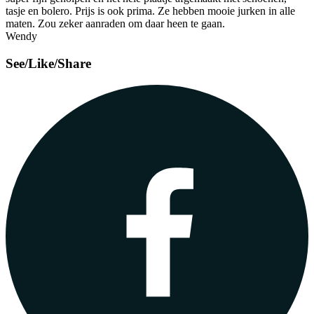
tasje en bolero. Prijs is ook prima. Ze hebben mooie jurken in alle
maten. Zou zeker aanraden om daar heen te gaan.
Wendy
See/Like/Share