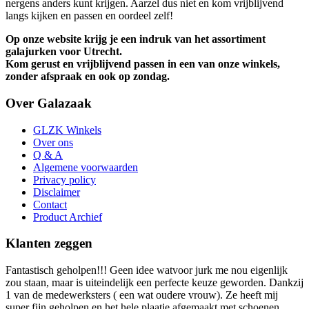
nergens anders kunt krijgen. Aarzel dus niet en kom vrijblijvend
langs kijken en passen en oordeel zelf!
Op onze website krijg je een indruk van het assortiment
galajurken voor Utrecht.
Kom gerust en vrijblijvend passen in een van onze winkels,
zonder afspraak en ook op zondag.
Over Galazaak
GLZK Winkels
Over ons
Q & A
Algemene voorwaarden
Privacy policy
Disclaimer
Contact
Product Archief
Klanten zeggen
Fantastisch geholpen!!! Geen idee watvoor jurk me nou eigenlijk
zou staan, maar is uiteindelijk een perfecte keuze geworden. Dankzij
1 van de medewerksters ( een wat oudere vrouw). Ze heeft mij
super fijn geholpen en het hele plaatje afgemaakt met schoenen,