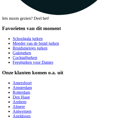
Iets moois gezien? Deel het!
Favorieten van dit moment
Schoolgala jurken
Moeder van de bruid jurken
Bruidsmeisjes jurken
Galajurken
Cocktailjurken
Feestjurken voor Dames
Onze klanten komen o.a. uit
Amersfoort
Amsterdam
Rotterdam
Den Haag
Arnhem
Almere
Antwerpen
Apeldoorn