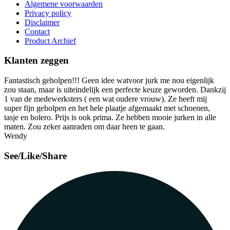
Algemene voorwaarden
Privacy policy
Disclaimer
Contact
Product Archief
Klanten zeggen
Fantastisch geholpen!!! Geen idee watvoor jurk me nou eigenlijk
zou staan, maar is uiteindelijk een perfecte keuze geworden. Dankzij
1 van de medewerksters ( een wat oudere vrouw). Ze heeft mij
super fijn geholpen en het hele plaatje afgemaakt met schoenen,
tasje en bolero. Prijs is ook prima. Ze hebben mooie jurken in alle
maten. Zou zeker aanraden om daar heen te gaan.
Wendy
See/Like/Share