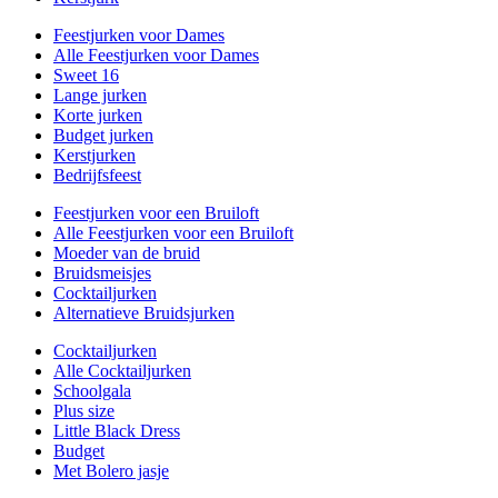
Feestjurken voor Dames
Alle Feestjurken voor Dames
Sweet 16
Lange jurken
Korte jurken
Budget jurken
Kerstjurken
Bedrijfsfeest
Feestjurken voor een Bruiloft
Alle Feestjurken voor een Bruiloft
Moeder van de bruid
Bruidsmeisjes
Cocktailjurken
Alternatieve Bruidsjurken
Cocktailjurken
Alle Cocktailjurken
Schoolgala
Plus size
Little Black Dress
Budget
Met Bolero jasje