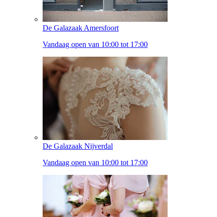
De Galazaak Amersfoort
Vandaag open van 10:00 tot 17:00
De Galazaak Nijverdal
Vandaag open van 10:00 tot 17:00