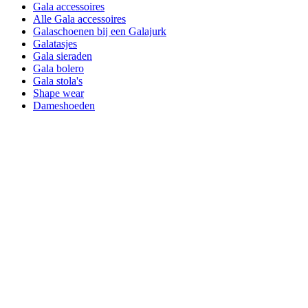
Gala accessoires
Alle Gala accessoires
Galaschoenen bij een Galajurk
Galatasjes
Gala sieraden
Gala bolero
Gala stola's
Shape wear
Dameshoeden