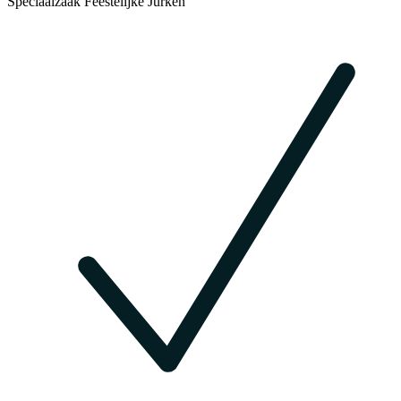
Speciaalzaak Feestelijke Jurken