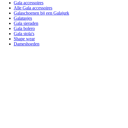
Gala accessoires
Alle Gala accessoires
Galaschoenen bij een Galajurk
Galatasjes
Gala sieraden
Gala bolero
Gala stola's
Shape wear
Dameshoeden