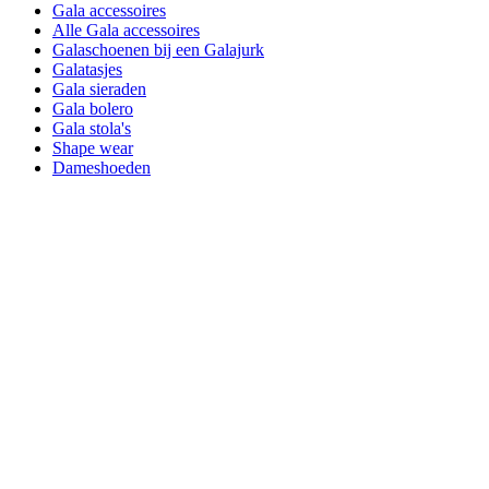
Gala accessoires
Alle Gala accessoires
Galaschoenen bij een Galajurk
Galatasjes
Gala sieraden
Gala bolero
Gala stola's
Shape wear
Dameshoeden