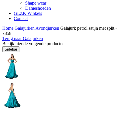
Shape wear
Dameshoeden
GLZK Winkels
Contact
Home
Galajurken
Avondjurken
Galajurk petrol satijn met split -
7358
Terug naar Galajurken
Bekijk hier de volgende producten
Sidebar