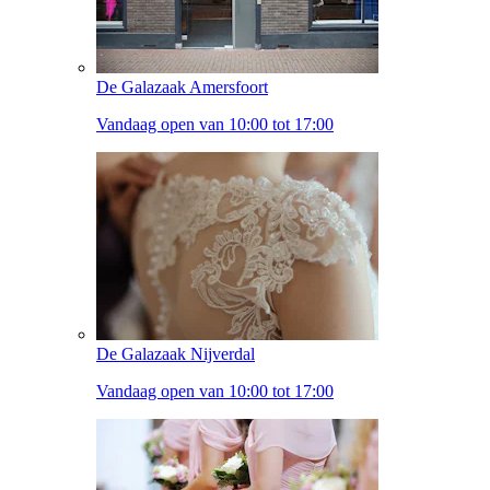
De Galazaak Amersfoort
Vandaag open van 10:00 tot 17:00
De Galazaak Nijverdal
Vandaag open van 10:00 tot 17:00