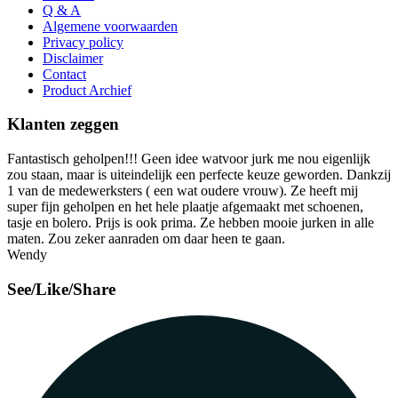
Q & A
Algemene voorwaarden
Privacy policy
Disclaimer
Contact
Product Archief
Klanten zeggen
Fantastisch geholpen!!! Geen idee watvoor jurk me nou eigenlijk
zou staan, maar is uiteindelijk een perfecte keuze geworden. Dankzij
1 van de medewerksters ( een wat oudere vrouw). Ze heeft mij
super fijn geholpen en het hele plaatje afgemaakt met schoenen,
tasje en bolero. Prijs is ook prima. Ze hebben mooie jurken in alle
maten. Zou zeker aanraden om daar heen te gaan.
Wendy
See/Like/Share