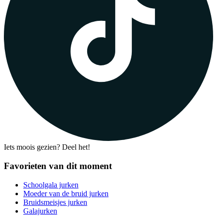
Iets moois gezien? Deel het!
Favorieten van dit moment
Schoolgala jurken
Moeder van de bruid jurken
Bruidsmeisjes jurken
Galajurken