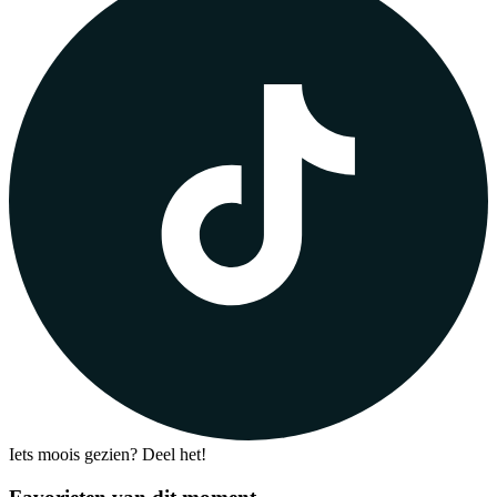
Iets moois gezien? Deel het!