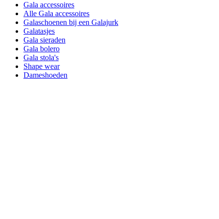
Gala accessoires
Alle Gala accessoires
Galaschoenen bij een Galajurk
Galatasjes
Gala sieraden
Gala bolero
Gala stola's
Shape wear
Dameshoeden