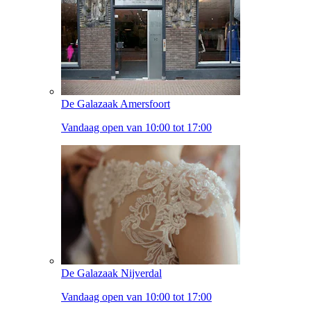
De Galazaak Amersfoort
Vandaag open van 10:00 tot 17:00
De Galazaak Nijverdal
Vandaag open van 10:00 tot 17:00