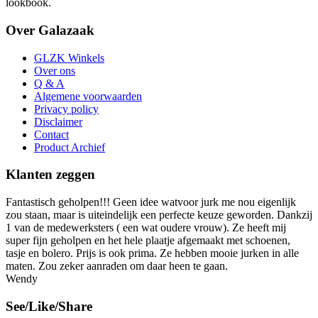
lookbook.
Over Galazaak
GLZK Winkels
Over ons
Q & A
Algemene voorwaarden
Privacy policy
Disclaimer
Contact
Product Archief
Klanten zeggen
Fantastisch geholpen!!! Geen idee watvoor jurk me nou eigenlijk
zou staan, maar is uiteindelijk een perfecte keuze geworden. Dankzij
1 van de medewerksters ( een wat oudere vrouw). Ze heeft mij
super fijn geholpen en het hele plaatje afgemaakt met schoenen,
tasje en bolero. Prijs is ook prima. Ze hebben mooie jurken in alle
maten. Zou zeker aanraden om daar heen te gaan.
Wendy
See/Like/Share