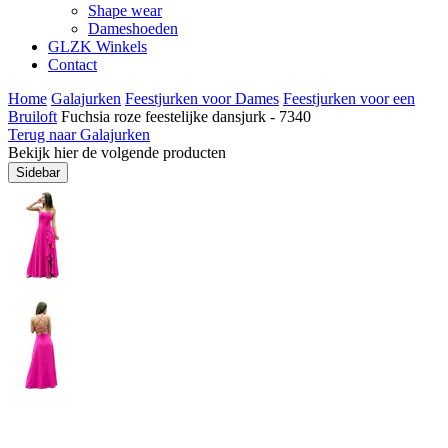
Shape wear
Dameshoeden
GLZK Winkels
Contact
Home
Galajurken
Feestjurken voor Dames
Feestjurken voor een
Bruiloft
Fuchsia roze feestelijke dansjurk - 7340
Terug naar Galajurken
Bekijk hier de volgende producten
Sidebar