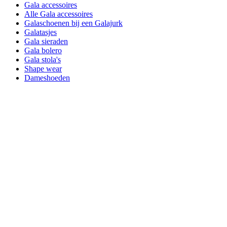
Gala accessoires
Alle Gala accessoires
Galaschoenen bij een Galajurk
Galatasjes
Gala sieraden
Gala bolero
Gala stola's
Shape wear
Dameshoeden