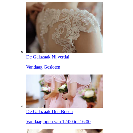
De Galazaak Nijverdal
Vandaag Gesloten
De Galazaak Den Bosch
Vandaag open van 12:00 tot 16:00