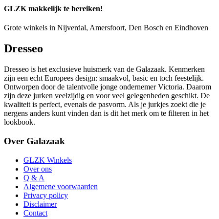
GLZK makkelijk te bereiken!
Grote winkels in Nijverdal, Amersfoort, Den Bosch en Eindhoven
Dresseo
Dresseo is het exclusieve huismerk van de Galazaak. Kenmerken
zijn een echt Europees design: smaakvol, basic en toch feestelijk.
Ontworpen door de talentvolle jonge ondernemer Victoria. Daarom
zijn deze jurken veelzijdig en voor veel gelegenheden geschikt. De
kwaliteit is perfect, evenals de pasvorm. Als je jurkjes zoekt die je
nergens anders kunt vinden dan is dit het merk om te filteren in het
lookbook.
Over Galazaak
GLZK Winkels
Over ons
Q & A
Algemene voorwaarden
Privacy policy
Disclaimer
Contact