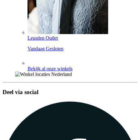
Leusden Outlet
Vandaag Gesloten
Bekijk al onze winkels
Deel via social