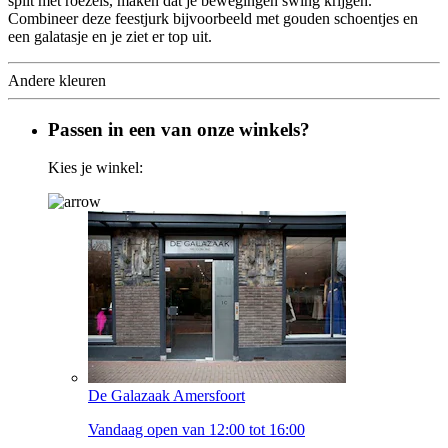
split met roezels, maken dat je bewegingen swing krijgen.
Combineer deze feestjurk bijvoorbeeld met gouden schoentjes en
een galatasje en je ziet er top uit.
Andere kleuren
Passen in een van onze winkels?
Kies je winkel:
De Galazaak Amersfoort
Vandaag open van 12:00 tot 16:00