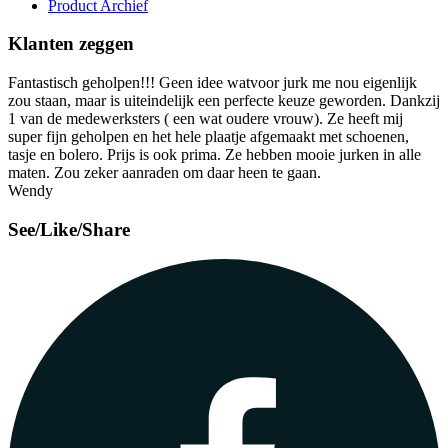
Product Archief
Klanten zeggen
Fantastisch geholpen!!! Geen idee watvoor jurk me nou eigenlijk
zou staan, maar is uiteindelijk een perfecte keuze geworden. Dankzij
1 van de medewerksters ( een wat oudere vrouw). Ze heeft mij
super fijn geholpen en het hele plaatje afgemaakt met schoenen,
tasje en bolero. Prijs is ook prima. Ze hebben mooie jurken in alle
maten. Zou zeker aanraden om daar heen te gaan.
Wendy
See/Like/Share