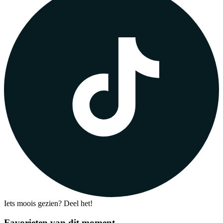
Iets moois gezien? Deel het!
Favorieten van dit moment