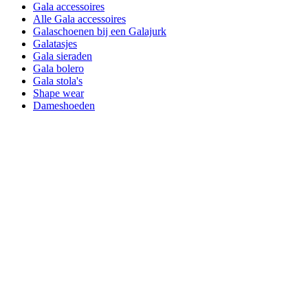
Gala accessoires
Alle Gala accessoires
Galaschoenen bij een Galajurk
Galatasjes
Gala sieraden
Gala bolero
Gala stola's
Shape wear
Dameshoeden