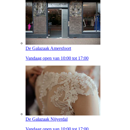
De Galazaak Amersfoort
Vandaag open van 10:00 tot 17:00
De Galazaak Nijverdal
Vandaag open van 10:00 tot 17:00