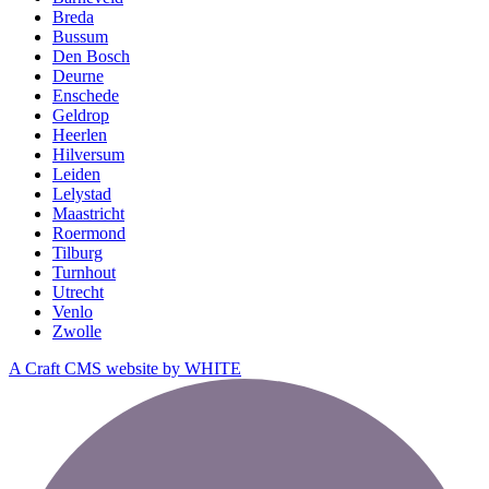
Breda
Bussum
Den Bosch
Deurne
Enschede
Geldrop
Heerlen
Hilversum
Leiden
Lelystad
Maastricht
Roermond
Tilburg
Turnhout
Utrecht
Venlo
Zwolle
A Craft CMS website by WHITE