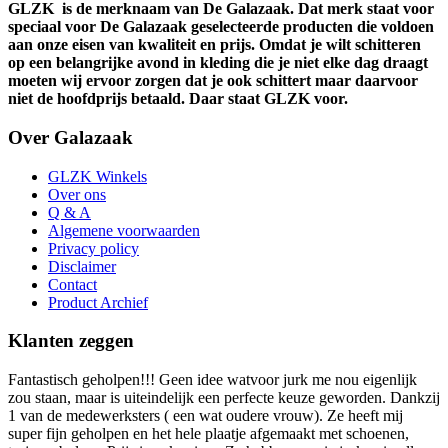
GLZK
is de merknaam van De Galazaak. Dat merk staat voor
speciaal voor De Galazaak geselecteerde producten die voldoen
aan onze eisen van kwaliteit en prijs. Omdat je wilt schitteren
op een belangrijke avond in kleding die je niet elke dag draagt
moeten wij ervoor zorgen dat je ook schittert maar daarvoor
niet de hoofdprijs betaald. Daar staat GLZK voor.
Over Galazaak
GLZK Winkels
Over ons
Q & A
Algemene voorwaarden
Privacy policy
Disclaimer
Contact
Product Archief
Klanten zeggen
Fantastisch geholpen!!! Geen idee watvoor jurk me nou eigenlijk
zou staan, maar is uiteindelijk een perfecte keuze geworden. Dankzij
1 van de medewerksters ( een wat oudere vrouw). Ze heeft mij
super fijn geholpen en het hele plaatje afgemaakt met schoenen,