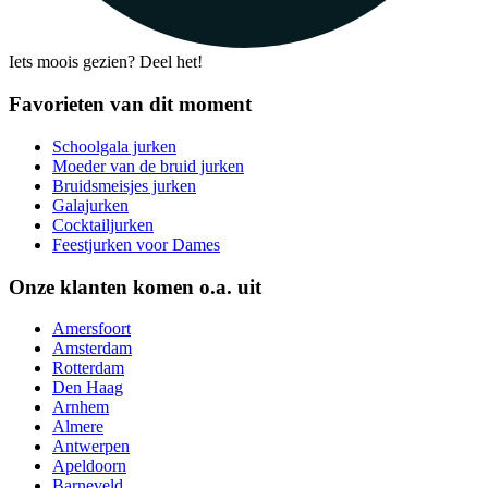
Iets moois gezien? Deel het!
Favorieten van dit moment
Schoolgala jurken
Moeder van de bruid jurken
Bruidsmeisjes jurken
Galajurken
Cocktailjurken
Feestjurken voor Dames
Onze klanten komen o.a. uit
Amersfoort
Amsterdam
Rotterdam
Den Haag
Arnhem
Almere
Antwerpen
Apeldoorn
Barneveld