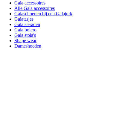
Gala accessoires
Alle Gala accessoires
Galaschoenen bij een Galajurk
Galatasjes
Gala sieraden
Gala bolero
Gala stola's
Shape wear
Dameshoeden