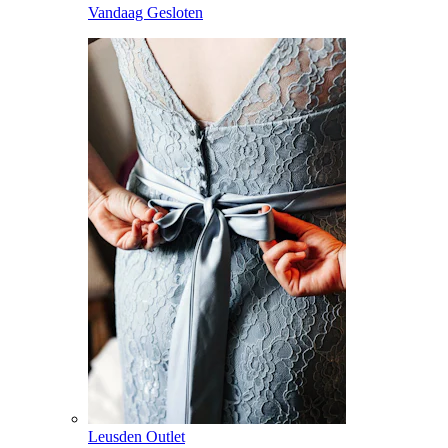
Vandaag Gesloten
Leusden Outlet