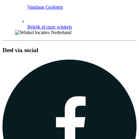
Vandaag Gesloten
Bekijk al onze winkels
Deel via social