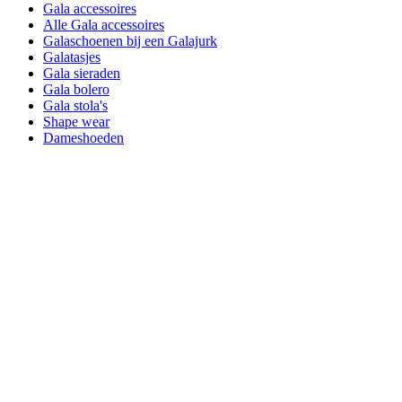
Gala accessoires
Alle Gala accessoires
Galaschoenen bij een Galajurk
Galatasjes
Gala sieraden
Gala bolero
Gala stola's
Shape wear
Dameshoeden