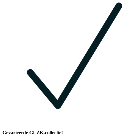
Gevarieerde GLZK-collectie!