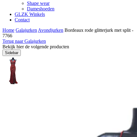
Shape wear
Dameshoeden
GLZK Winkels
Contact
Home
Galajurken
Avondjurken
Bordeaux rode glitterjurk met split -
7766
Terug naar Galajurken
Bekijk hier de volgende producten
Sidebar