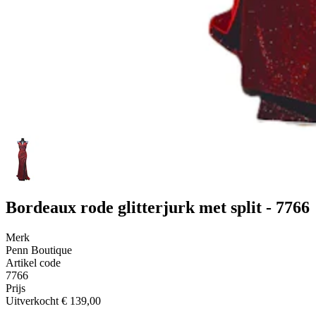
Bordeaux rode glitterjurk met split - 7766
Merk
Penn Boutique
Artikel code
7766
Prijs
Uitverkocht
€ 139,00