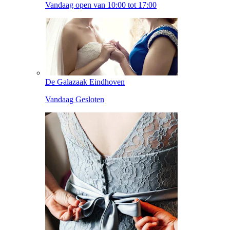
Vandaag open van 10:00 tot 17:00
De Galazaak Eindhoven
Vandaag Gesloten