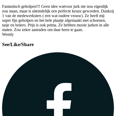
Fantastisch geholpen!!! Geen idee watvoor jurk me nou eigenlijk
zou staan, maar is uiteindelijk een perfecte keuze geworden. Dankzij
1 van de medewerksters ( een wat oudere vrouw). Ze heeft mij
super fijn geholpen en het hele plaatje afgemaakt met schoenen,
tasje en bolero. Prijs is ook prima. Ze hebben mooie jurken in alle
maten. Zou zeker aanraden om daar heen te gaan.
Wendy
See/Like/Share