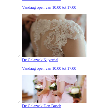
Vandaag open van 10:00 tot 17:00
De Galazaak Nijverdal
Vandaag open van 10:00 tot 17:00
De Galazaak Den Bosch