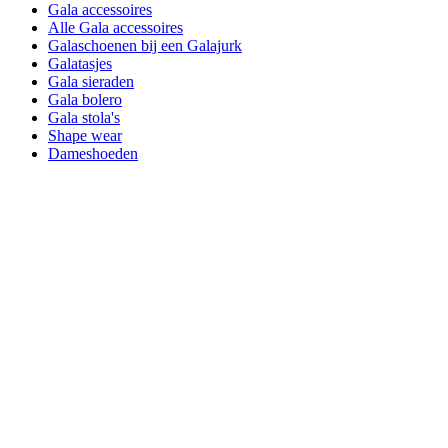
Gala accessoires
Alle Gala accessoires
Galaschoenen bij een Galajurk
Galatasjes
Gala sieraden
Gala bolero
Gala stola's
Shape wear
Dameshoeden