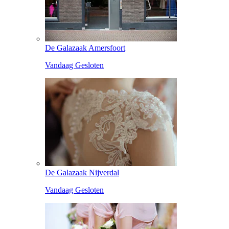
De Galazaak Amersfoort
Vandaag Gesloten
De Galazaak Nijverdal
Vandaag Gesloten