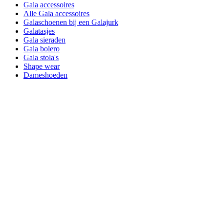
Gala accessoires
Alle Gala accessoires
Galaschoenen bij een Galajurk
Galatasjes
Gala sieraden
Gala bolero
Gala stola's
Shape wear
Dameshoeden