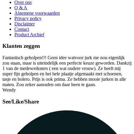
Over ons
Q & A
Algemene voorwaarden
Privacy policy
Disclaimer
Contact
Product Archief
Klanten zeggen
Fantastisch geholpen!!! Geen idee watvoor jurk me nou eigenlijk
zou staan, maar is uiteindelijk een perfecte keuze geworden. Dankzij
1 van de medewerksters ( een wat oudere vrouw). Ze heeft mij
super fijn geholpen en het hele plaatje afgemaakt met schoenen,
tasje en bolero. Prijs is ook prima. Ze hebben mooie jurken in alle
maten. Zou zeker aanraden om daar heen te gaan.
Wendy
See/Like/Share