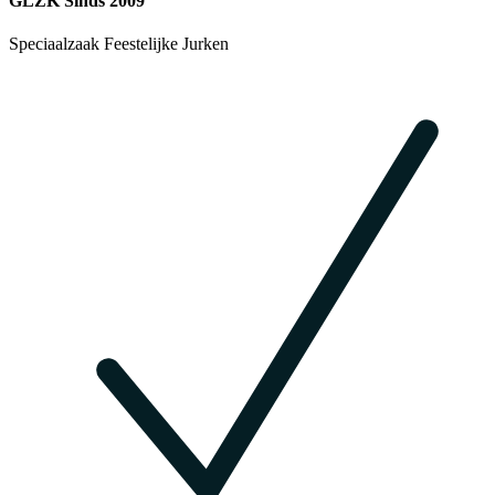
GLZK Sinds 2009
Speciaalzaak Feestelijke Jurken