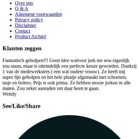
Over ons
Q & A
Algemene voorwaarden
Privacy policy
Disclaimer
Contact
Product Archief
Klanten zeggen
Fantastisch geholpen!!! Geen idee watvoor jurk me nou eigenlijk
zou staan, maar is uiteindelijk een perfecte keuze geworden. Dankzij
1 van de medewerksters ( een wat oudere vrouw). Ze heeft mij
super fijn geholpen en het hele plaatje afgemaakt met schoenen,
tasje en bolero. Prijs is ook prima. Ze hebben mooie jurken in alle
maten. Zou zeker aanraden om daar heen te gaan.
Wendy
See/Like/Share