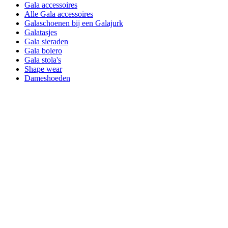
Gala accessoires
Alle Gala accessoires
Galaschoenen bij een Galajurk
Galatasjes
Gala sieraden
Gala bolero
Gala stola's
Shape wear
Dameshoeden