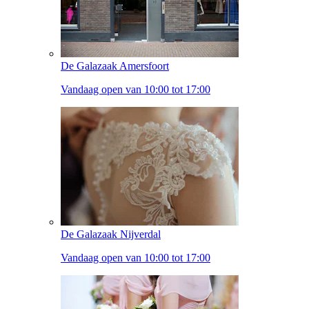
De Galazaak Amersfoort
Vandaag open van 10:00 tot 17:00
De Galazaak Nijverdal
Vandaag open van 10:00 tot 17:00