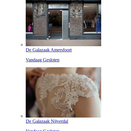
De Galazaak Amersfoort
Vandaag Gesloten
De Galazaak Nijverdal