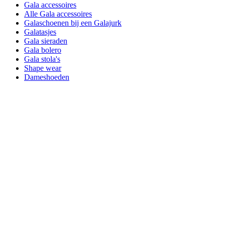
Gala accessoires
Alle Gala accessoires
Galaschoenen bij een Galajurk
Galatasjes
Gala sieraden
Gala bolero
Gala stola's
Shape wear
Dameshoeden