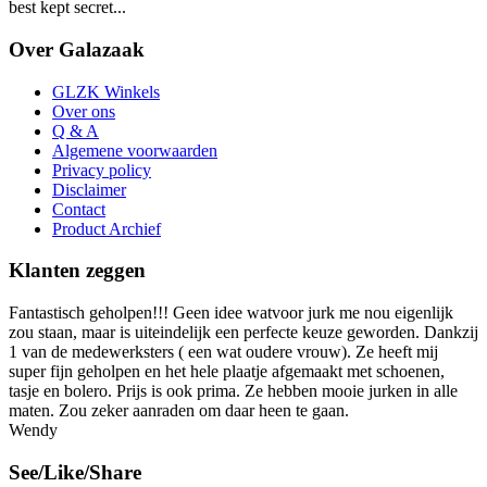
best kept secret...
Over Galazaak
GLZK Winkels
Over ons
Q & A
Algemene voorwaarden
Privacy policy
Disclaimer
Contact
Product Archief
Klanten zeggen
Fantastisch geholpen!!! Geen idee watvoor jurk me nou eigenlijk
zou staan, maar is uiteindelijk een perfecte keuze geworden. Dankzij
1 van de medewerksters ( een wat oudere vrouw). Ze heeft mij
super fijn geholpen en het hele plaatje afgemaakt met schoenen,
tasje en bolero. Prijs is ook prima. Ze hebben mooie jurken in alle
maten. Zou zeker aanraden om daar heen te gaan.
Wendy
See/Like/Share