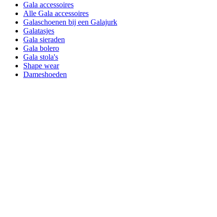
Gala accessoires
Alle Gala accessoires
Galaschoenen bij een Galajurk
Galatasjes
Gala sieraden
Gala bolero
Gala stola's
Shape wear
Dameshoeden