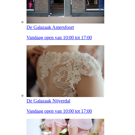
De Galazaak Amersfoort
Vandaag open van 10:00 tot 17:00
De Galazaak Nijverdal
Vandaag open van 10:00 tot 17:00