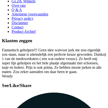
GLZK Winkels
Over ons
Q & A
Algemene voorwaarden
Privacy policy
Disclaimer
Contact
Product Archief
Klanten zeggen
Fantastisch geholpen!!! Geen idee watvoor jurk me nou eigenlijk
zou staan, maar is uiteindelijk een perfecte keuze geworden. Dankzij
1 van de medewerksters ( een wat oudere vrouw). Ze heeft mij
super fijn geholpen en het hele plaatje afgemaakt met schoenen,
tasje en bolero. Prijs is ook prima. Ze hebben mooie jurken in alle
maten. Zou zeker aanraden om daar heen te gaan.
Wendy
See/Like/Share