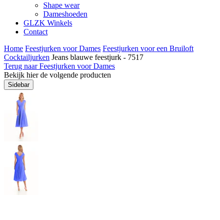
Shape wear
Dameshoeden
GLZK Winkels
Contact
Home
Feestjurken voor Dames
Feestjurken voor een Bruiloft
Cocktailjurken
Jeans blauwe feestjurk - 7517
Terug naar Feestjurken voor Dames
Bekijk hier de volgende producten
Sidebar