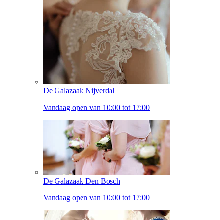
De Galazaak Nijverdal
Vandaag open van 10:00 tot 17:00
De Galazaak Den Bosch
Vandaag open van 10:00 tot 17:00