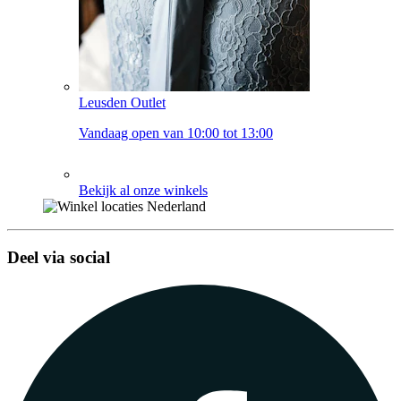
Leusden Outlet
Vandaag open van 10:00 tot 13:00
Bekijk al onze winkels
Deel via social