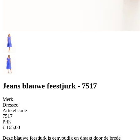
Jeans blauwe feestjurk - 7517
Merk
Dresseo
Artikel code
7517
Prijs
€ 165,00
Deze blauwe feestjurk is eenvoudig en draagt door de brede