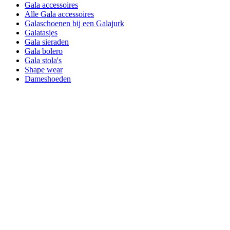
Gala accessoires
Alle Gala accessoires
Galaschoenen bij een Galajurk
Galatasjes
Gala sieraden
Gala bolero
Gala stola's
Shape wear
Dameshoeden