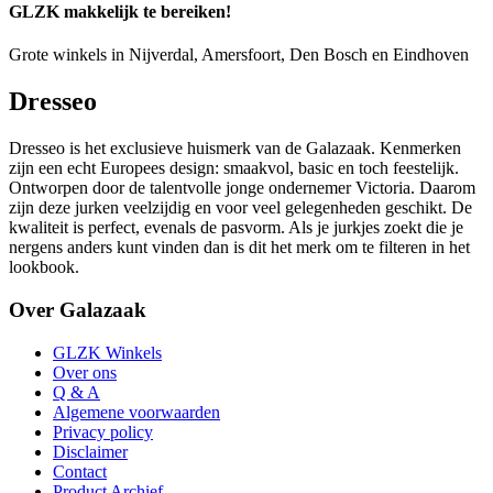
GLZK makkelijk te bereiken!
Grote winkels in Nijverdal, Amersfoort, Den Bosch en Eindhoven
Dresseo
Dresseo is het exclusieve huismerk van de Galazaak. Kenmerken
zijn een echt Europees design: smaakvol, basic en toch feestelijk.
Ontworpen door de talentvolle jonge ondernemer Victoria. Daarom
zijn deze jurken veelzijdig en voor veel gelegenheden geschikt. De
kwaliteit is perfect, evenals de pasvorm. Als je jurkjes zoekt die je
nergens anders kunt vinden dan is dit het merk om te filteren in het
lookbook.
Over Galazaak
GLZK Winkels
Over ons
Q & A
Algemene voorwaarden
Privacy policy
Disclaimer
Contact
Product Archief