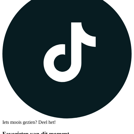
Iets moois gezien? Deel het!
Favorieten van dit moment