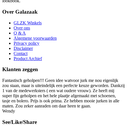
lookbook.
Over Galazaak
GLZK Winkels
Over ons
Q & A
Algemene voorwaarden
Privacy policy
Disclaimer
Contact
Product Archief
Klanten zeggen
Fantastisch geholpen!!! Geen idee watvoor jurk me nou eigenlijk
zou staan, maar is uiteindelijk een perfecte keuze geworden. Dankzij
1 van de medewerksters ( een wat oudere vrouw). Ze heeft mij
super fijn geholpen en het hele plaatje afgemaakt met schoenen,
tasje en bolero. Prijs is ook prima. Ze hebben mooie jurken in alle
maten. Zou zeker aanraden om daar heen te gaan.
Wendy
See/Like/Share