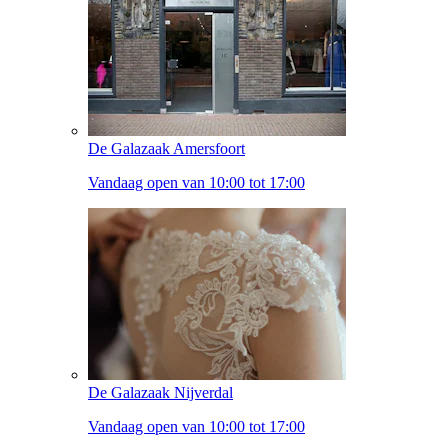
De Galazaak Amersfoort
Vandaag open van 10:00 tot 17:00
De Galazaak Nijverdal
Vandaag open van 10:00 tot 17:00