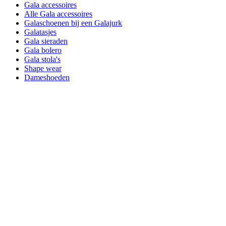
Gala accessoires
Alle Gala accessoires
Galaschoenen bij een Galajurk
Galatasjes
Gala sieraden
Gala bolero
Gala stola's
Shape wear
Dameshoeden