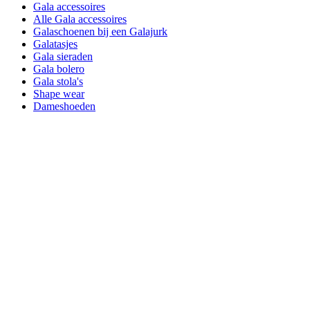
Gala accessoires
Alle Gala accessoires
Galaschoenen bij een Galajurk
Galatasjes
Gala sieraden
Gala bolero
Gala stola's
Shape wear
Dameshoeden