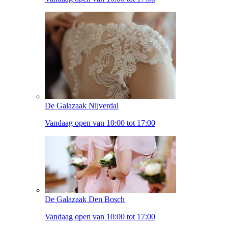
De Galazaak Nijverdal
Vandaag open van 10:00 tot 17:00
De Galazaak Den Bosch
Vandaag open van 10:00 tot 17:00