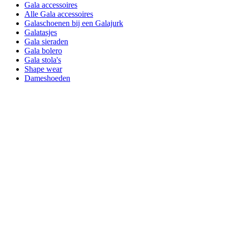
Gala accessoires
Alle Gala accessoires
Galaschoenen bij een Galajurk
Galatasjes
Gala sieraden
Gala bolero
Gala stola's
Shape wear
Dameshoeden