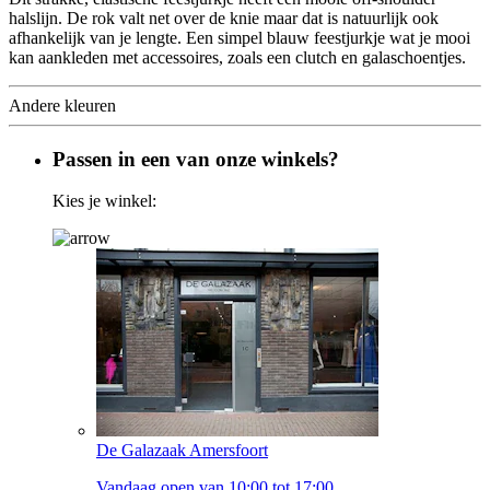
halslijn. De rok valt net over de knie maar dat is natuurlijk ook
afhankelijk van je lengte. Een simpel blauw feestjurkje wat je mooi
kan aankleden met accessoires, zoals een clutch en galaschoentjes.
Andere kleuren
Passen in een van onze winkels?
Kies je winkel:
De Galazaak Amersfoort
Vandaag open van 10:00 tot 17:00