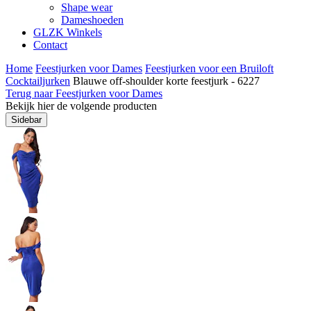
Shape wear
Dameshoeden
GLZK Winkels
Contact
Home
Feestjurken voor Dames
Feestjurken voor een Bruiloft
Cocktailjurken
Blauwe off-shoulder korte feestjurk - 6227
Terug naar Feestjurken voor Dames
Bekijk hier de volgende producten
Sidebar