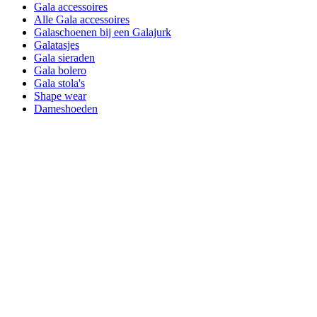
Gala accessoires
Alle Gala accessoires
Galaschoenen bij een Galajurk
Galatasjes
Gala sieraden
Gala bolero
Gala stola's
Shape wear
Dameshoeden