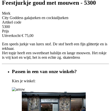
Feestjurkje goud met mouwen - 5300
Merk
City Goddess galajurken en cocktailjurken
Artikel code
5300
Prijs
Uitverkocht
€ 75,00
Een speels jurkje van lurex stof. De stof heeft een fijn glittertje en is
rekbaar.
Het topje heeft een sweetheart halslijn en lange mouwen. Het rokje
is vrij kort en wijd, het is een echte zg. skaterdress
Passen in een van onze winkels?
Kies je winkel: