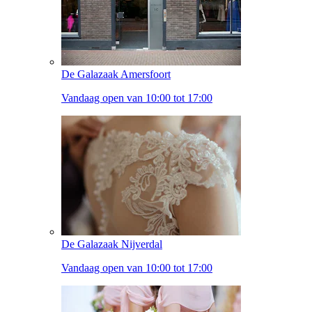
De Galazaak Amersfoort
Vandaag open van 10:00 tot 17:00
De Galazaak Nijverdal
Vandaag open van 10:00 tot 17:00