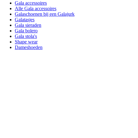
Gala accessoires
Alle Gala accessoires
Galaschoenen bij een Galajurk
Galatasjes
Gala sieraden
Gala bolero
Gala stola's
Shape wear
Dameshoeden