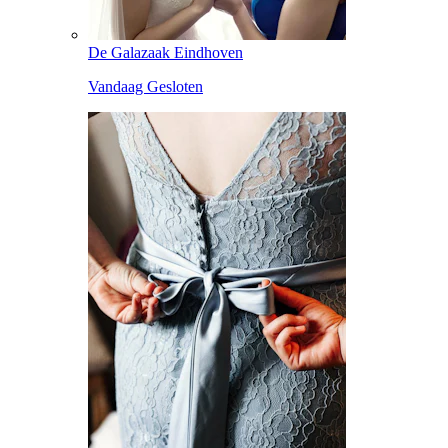
De Galazaak Eindhoven
Vandaag Gesloten