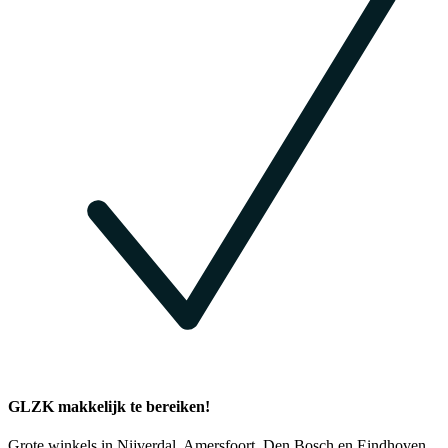
GLZK makkelijk te bereiken!
Grote winkels in Nijverdal, Amersfoort, Den Bosch en Eindhoven