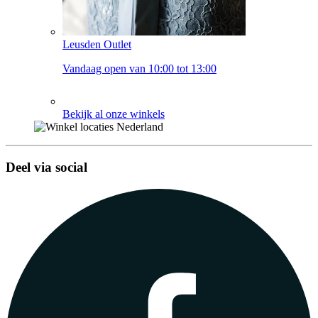
Leusden Outlet
Vandaag open van 10:00 tot 13:00
Bekijk al onze winkels
Deel via social