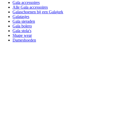
Gala accessoires
Alle Gala accessoires
Galaschoenen bij een Galajurk
Galatasjes
Gala sieraden
Gala bolero
Gala stola's
Shape wear
Dameshoeden