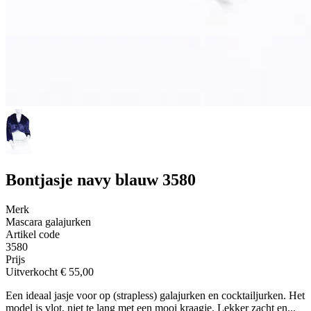
Bontjasje navy blauw 3580
Merk
Mascara galajurken
Artikel code
3580
Prijs
Uitverkocht
€ 55,00
Een ideaal jasje voor op (strapless) galajurken en cocktailjurken. Het
model is vlot, niet te lang met een mooi kraagje. Lekker zacht en...