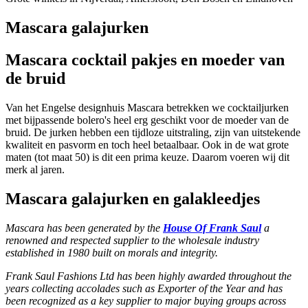
Mascara galajurken
Mascara cocktail pakjes en moeder van
de bruid
Van het Engelse designhuis Mascara betrekken we cocktailjurken
met bijpassende bolero's heel erg geschikt voor de moeder van de
bruid. De jurken hebben een tijdloze uitstraling, zijn van uitstekende
kwaliteit en pasvorm en toch heel betaalbaar. Ook in de wat grote
maten (tot maat 50) is dit een prima keuze. Daarom voeren wij dit
merk al jaren.
Mascara galajurken en galakleedjes
Mascara has been generated by the
House Of Frank Saul
a
renowned and respected supplier to the wholesale industry
established in 1980 built on morals and integrity.
Frank Saul Fashions Ltd has been highly awarded throughout the
years collecting accolades such as Exporter of the Year and has
been recognized as a key supplier to major buying groups across