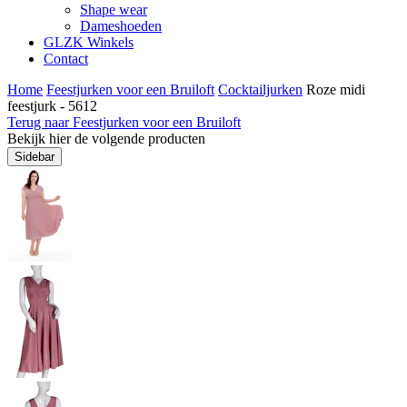
Shape wear
Dameshoeden
GLZK Winkels
Contact
Home
Feestjurken voor een Bruiloft
Cocktailjurken
Roze midi
feestjurk - 5612
Terug naar Feestjurken voor een Bruiloft
Bekijk hier de volgende producten
Sidebar