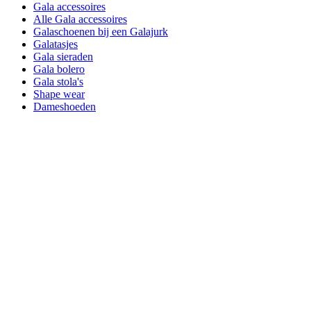
Gala accessoires
Alle Gala accessoires
Galaschoenen bij een Galajurk
Galatasjes
Gala sieraden
Gala bolero
Gala stola's
Shape wear
Dameshoeden