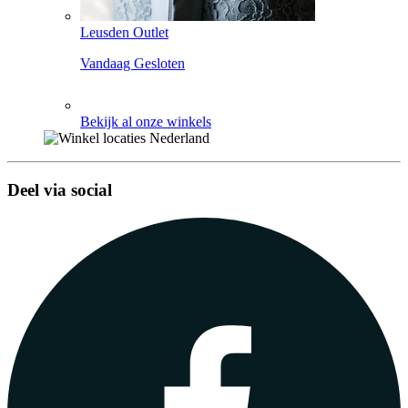
Leusden Outlet
Vandaag Gesloten
Bekijk al onze winkels
Deel via social