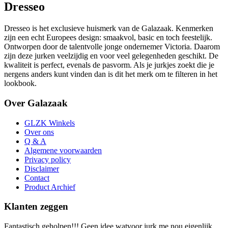
Dresseo
Dresseo is het exclusieve huismerk van de Galazaak. Kenmerken
zijn een echt Europees design: smaakvol, basic en toch feestelijk.
Ontworpen door de talentvolle jonge ondernemer Victoria. Daarom
zijn deze jurken veelzijdig en voor veel gelegenheden geschikt. De
kwaliteit is perfect, evenals de pasvorm. Als je jurkjes zoekt die je
nergens anders kunt vinden dan is dit het merk om te filteren in het
lookbook.
Over Galazaak
GLZK Winkels
Over ons
Q & A
Algemene voorwaarden
Privacy policy
Disclaimer
Contact
Product Archief
Klanten zeggen
Fantastisch geholpen!!! Geen idee watvoor jurk me nou eigenlijk