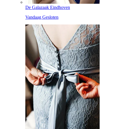
De Galazaak Eindhoven
Vandaag Gesloten