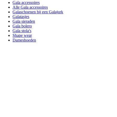
Gala accessoires
Alle Gala accessoires
Galaschoenen bij een Galajurk
Galatasjes
Gala sieraden
Gala bolero
Gala stola's
Shape wear
Dameshoeden