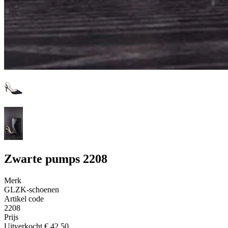
Zwarte pumps 2208
Merk
GLZK-schoenen
Artikel code
2208
Prijs
Uitverkocht
€ 42,50