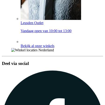
Leusden Outlet
Vandaag open van 10:00 tot 13:00
Bekijk al onze winkels
Deel via social