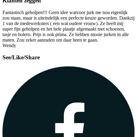
Klanten zeggen
Fantastisch geholpen!!! Geen idee watvoor jurk me nou eigenlijk
zou staan, maar is uiteindelijk een perfecte keuze geworden. Dankzij
1 van de medewerksters ( een wat oudere vrouw). Ze heeft mij
super fijn geholpen en het hele plaatje afgemaakt met schoenen,
tasje en bolero. Prijs is ook prima. Ze hebben mooie jurken in alle
maten. Zou zeker aanraden om daar heen te gaan.
Wendy
See/Like/Share