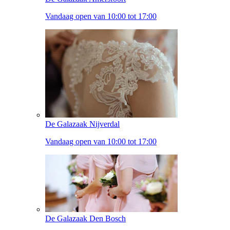
Vandaag open van 10:00 tot 17:00
De Galazaak Nijverdal
Vandaag open van 10:00 tot 17:00
De Galazaak Den Bosch