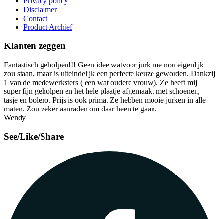
Privacy policy
Disclaimer
Contact
Product Archief
Klanten zeggen
Fantastisch geholpen!!! Geen idee watvoor jurk me nou eigenlijk
zou staan, maar is uiteindelijk een perfecte keuze geworden. Dankzij
1 van de medewerksters ( een wat oudere vrouw). Ze heeft mij
super fijn geholpen en het hele plaatje afgemaakt met schoenen,
tasje en bolero. Prijs is ook prima. Ze hebben mooie jurken in alle
maten. Zou zeker aanraden om daar heen te gaan.
Wendy
See/Like/Share