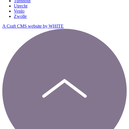
Turnhout
Utrecht
Venlo
Zwolle
A Craft CMS website by WHITE