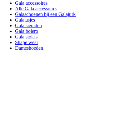
Gala accessoires
Alle Gala accessoires
Galaschoenen bij een Galajurk
Galatasjes
Gala sieraden
Gala bolero
Gala stola's
Shape wear
Dameshoeden