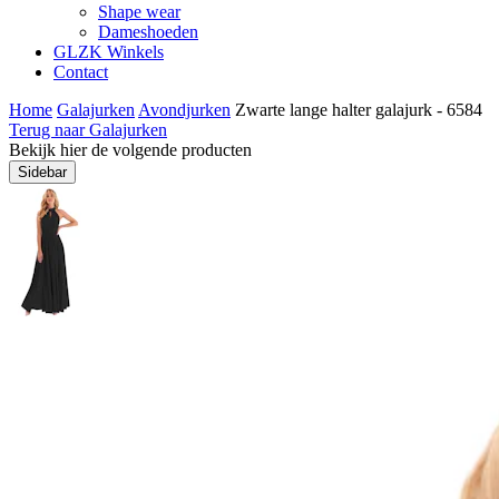
Shape wear
Dameshoeden
GLZK Winkels
Contact
Home
Galajurken
Avondjurken
Zwarte lange halter galajurk - 6584
Terug naar Galajurken
Bekijk hier de volgende producten
Sidebar