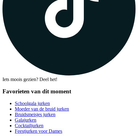
Iets moois gezien? Deel het!
Favorieten van dit moment
Schoolgala jurken
Moeder van de bruid jurken
Bruidsmeisjes jurken
Galajurken
Cocktailjurken
Feestjurken voor Dames