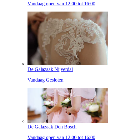
Vandaag open van 12:00 tot 16:00
De Galazaak Nijverdal
Vandaag Gesloten
De Galazaak Den Bosch
Vandaag open van 12:00 tot 16:00