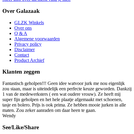
Over Galazaak
GLZK Winkels
Over ons
Q & A
Algemene voorwaarden
Privacy policy
Disclaimer
Contact
Product Archief
Klanten zeggen
Fantastisch geholpen!!! Geen idee watvoor jurk me nou eigenlijk
zou staan, maar is uiteindelijk een perfecte keuze geworden. Dankzij
1 van de medewerksters ( een wat oudere vrouw). Ze heeft mij
super fijn geholpen en het hele plaatje afgemaakt met schoenen,
tasje en bolero. Prijs is ook prima. Ze hebben mooie jurken in alle
maten. Zou zeker aanraden om daar heen te gaan.
Wendy
See/Like/Share