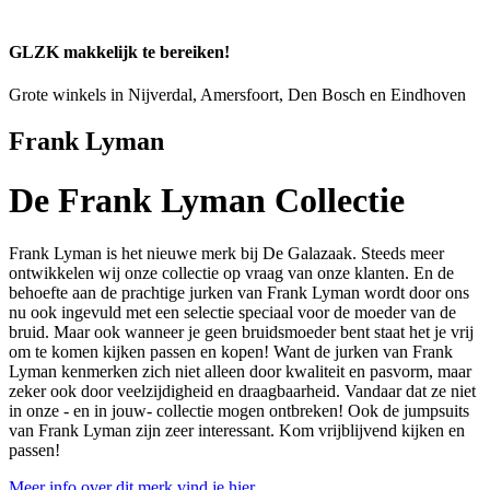
GLZK makkelijk te bereiken!
Grote winkels in Nijverdal, Amersfoort, Den Bosch en Eindhoven
Frank Lyman
De Frank Lyman Collectie
Frank Lyman is het nieuwe merk bij De Galazaak. Steeds meer
ontwikkelen wij onze collectie op vraag van onze klanten. En de
behoefte aan de prachtige jurken van Frank Lyman wordt door ons
nu ook ingevuld met een selectie speciaal voor de moeder van de
bruid. Maar ook wanneer je geen bruidsmoeder bent staat het je vrij
om te komen kijken passen en kopen! Want de jurken van Frank
Lyman kenmerken zich niet alleen door kwaliteit en pasvorm, maar
zeker ook door veelzijdigheid en draagbaarheid. Vandaar dat ze niet
in onze - en in jouw- collectie mogen ontbreken! Ook de jumpsuits
van Frank Lyman zijn zeer interessant. Kom vrijblijvend kijken en
passen!
Meer info over dit merk vind je hier.