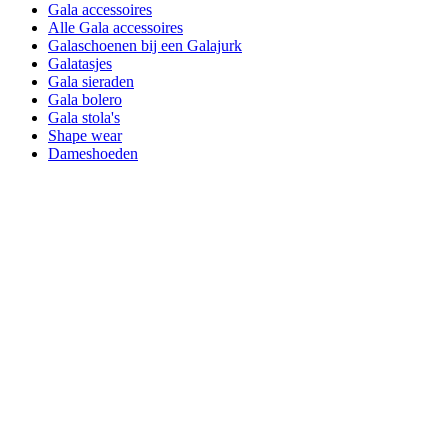
Gala accessoires
Alle Gala accessoires
Galaschoenen bij een Galajurk
Galatasjes
Gala sieraden
Gala bolero
Gala stola's
Shape wear
Dameshoeden