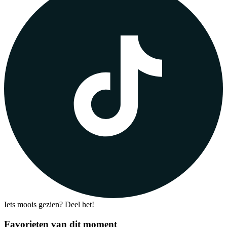
Iets moois gezien? Deel het!
Favorieten van dit moment