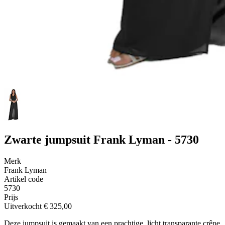
Zwarte jumpsuit Frank Lyman - 5730
Merk
Frank Lyman
Artikel code
5730
Prijs
Uitverkocht
€ 325,00
Deze jumpsuit is gemaakt van een prachtige, licht transparante crêpe