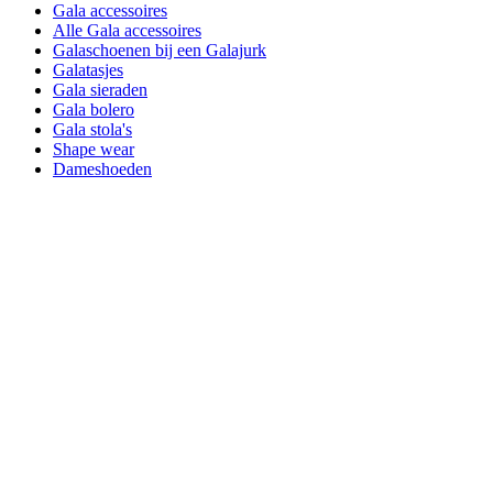
Gala accessoires
Alle Gala accessoires
Galaschoenen bij een Galajurk
Galatasjes
Gala sieraden
Gala bolero
Gala stola's
Shape wear
Dameshoeden