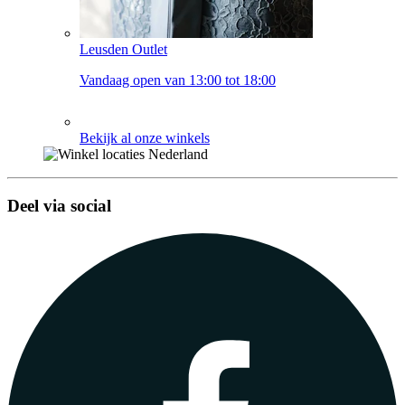
Leusden Outlet
Vandaag open van 13:00 tot 18:00
Bekijk al onze winkels
Deel via social