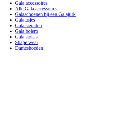
Gala accessoires
Alle Gala accessoires
Galaschoenen bij een Galajurk
Galatasjes
Gala sieraden
Gala bolero
Gala stola's
Shape wear
Dameshoeden