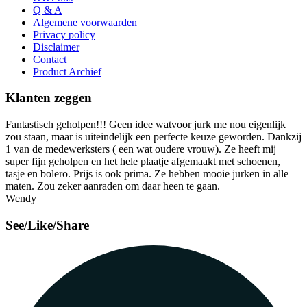
Q & A
Algemene voorwaarden
Privacy policy
Disclaimer
Contact
Product Archief
Klanten zeggen
Fantastisch geholpen!!! Geen idee watvoor jurk me nou eigenlijk
zou staan, maar is uiteindelijk een perfecte keuze geworden. Dankzij
1 van de medewerksters ( een wat oudere vrouw). Ze heeft mij
super fijn geholpen en het hele plaatje afgemaakt met schoenen,
tasje en bolero. Prijs is ook prima. Ze hebben mooie jurken in alle
maten. Zou zeker aanraden om daar heen te gaan.
Wendy
See/Like/Share