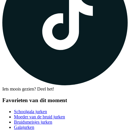
Iets moois gezien? Deel het!
Favorieten van dit moment
Schoolgala jurken
Moeder van de bruid jurken
Bruidsmeisjes jurken
Galajurken