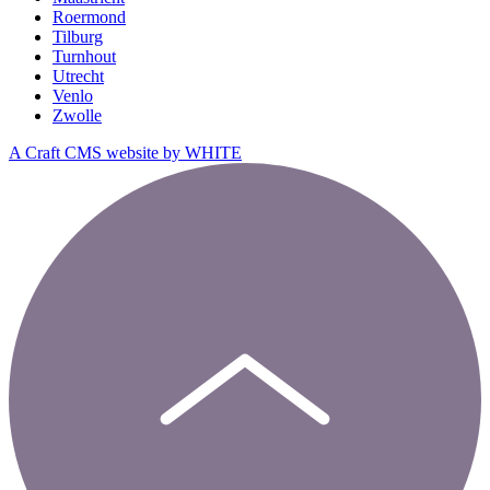
Roermond
Tilburg
Turnhout
Utrecht
Venlo
Zwolle
A Craft CMS website by WHITE