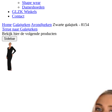
Shape wear
Dameshoeden
GLZK Winkels
Contact
Home
Galajurken
Avondjurken
Zwarte galajurk - 8154
Terug naar Galajurken
Bekijk hier de volgende producten
Sidebar