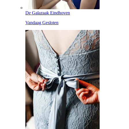
De Galazaak Eindhoven
Vandaag Gesloten