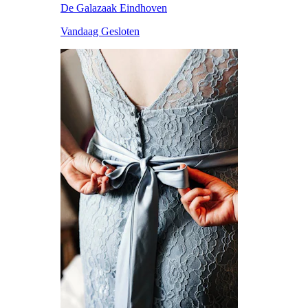
De Galazaak Eindhoven
Vandaag Gesloten