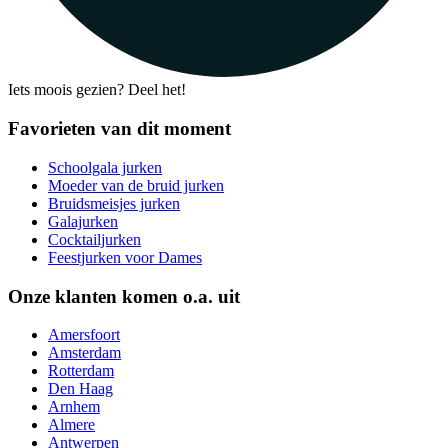
Iets moois gezien? Deel het!
Favorieten van dit moment
Schoolgala jurken
Moeder van de bruid jurken
Bruidsmeisjes jurken
Galajurken
Cocktailjurken
Feestjurken voor Dames
Onze klanten komen o.a. uit
Amersfoort
Amsterdam
Rotterdam
Den Haag
Arnhem
Almere
Antwerpen