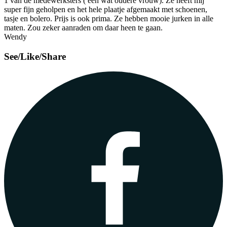
1 van de medewerksters ( een wat oudere vrouw). Ze heeft mij
super fijn geholpen en het hele plaatje afgemaakt met schoenen,
tasje en bolero. Prijs is ook prima. Ze hebben mooie jurken in alle
maten. Zou zeker aanraden om daar heen te gaan.
Wendy
See/Like/Share