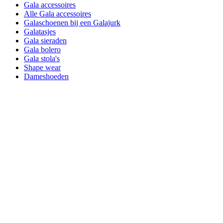
Gala accessoires
Alle Gala accessoires
Galaschoenen bij een Galajurk
Galatasjes
Gala sieraden
Gala bolero
Gala stola's
Shape wear
Dameshoeden