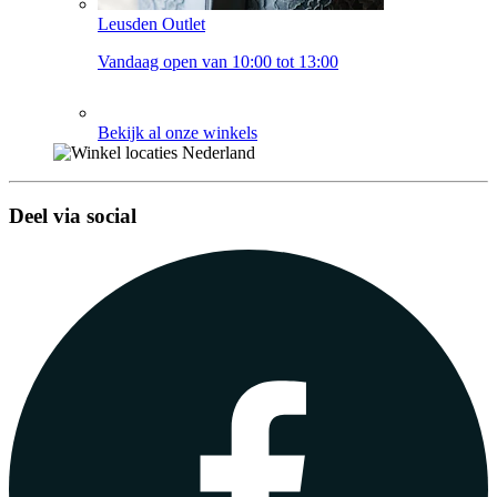
Leusden Outlet
Vandaag open van 10:00 tot 13:00
Bekijk al onze winkels
Deel via social