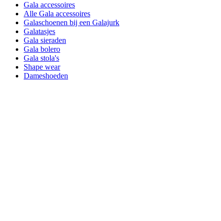
Gala accessoires
Alle Gala accessoires
Galaschoenen bij een Galajurk
Galatasjes
Gala sieraden
Gala bolero
Gala stola's
Shape wear
Dameshoeden