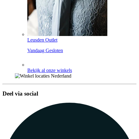
Leusden Outlet
Vandaag Gesloten
Bekijk al onze winkels
Deel via social