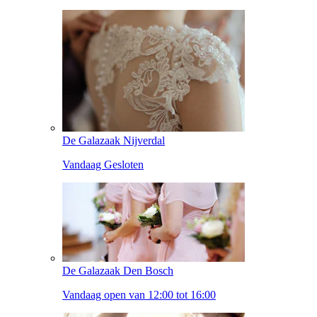
De Galazaak Nijverdal
Vandaag Gesloten
De Galazaak Den Bosch
Vandaag open van 12:00 tot 16:00