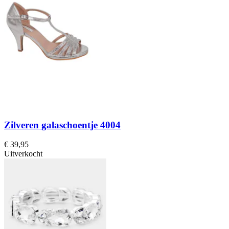
Zilveren galaschoentje 4004
€ 39,95
Uitverkocht