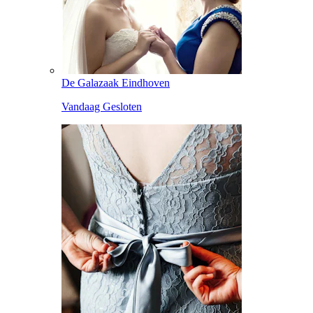
De Galazaak Eindhoven
Vandaag Gesloten