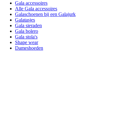
Gala accessoires
Alle Gala accessoires
Galaschoenen bij een Galajurk
Galatasjes
Gala sieraden
Gala bolero
Gala stola's
Shape wear
Dameshoeden