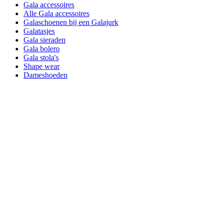
Gala accessoires
Alle Gala accessoires
Galaschoenen bij een Galajurk
Galatasjes
Gala sieraden
Gala bolero
Gala stola's
Shape wear
Dameshoeden