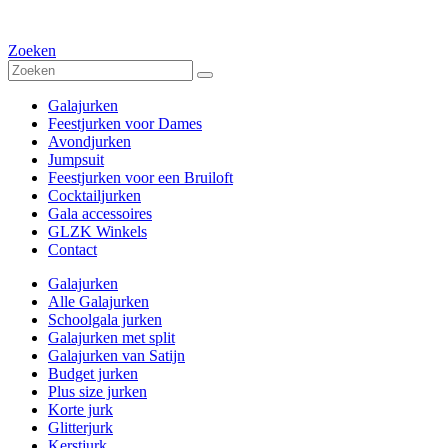
Zoeken
Galajurken
Feestjurken voor Dames
Avondjurken
Jumpsuit
Feestjurken voor een Bruiloft
Cocktailjurken
Gala accessoires
GLZK Winkels
Contact
Galajurken
Alle Galajurken
Schoolgala jurken
Galajurken met split
Galajurken van Satijn
Budget jurken
Plus size jurken
Korte jurk
Glitterjurk
Kerstjurk