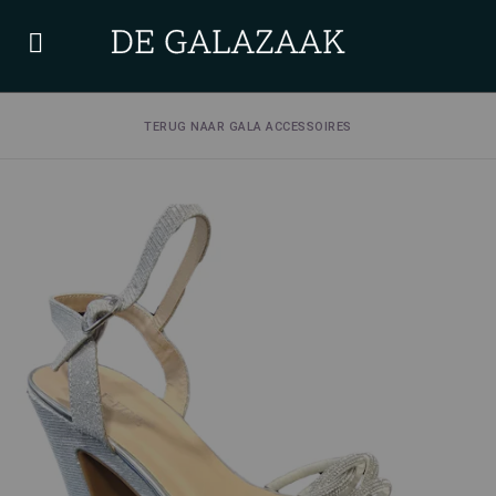
TERUG NAAR GALA ACCESSOIRES