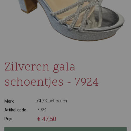
Zilveren gala
schoentjes - 7924
GLZK-schoenen
Merk
7924
Artikel code
€ 47,50
Prijs