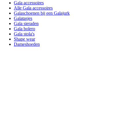
Gala accessoires
Alle Gala accessoires
Galaschoenen bij een Galajurk
Galatasjes
Gala sieraden
Gala bolero
Gala stola's
Shape wear
Dameshoeden