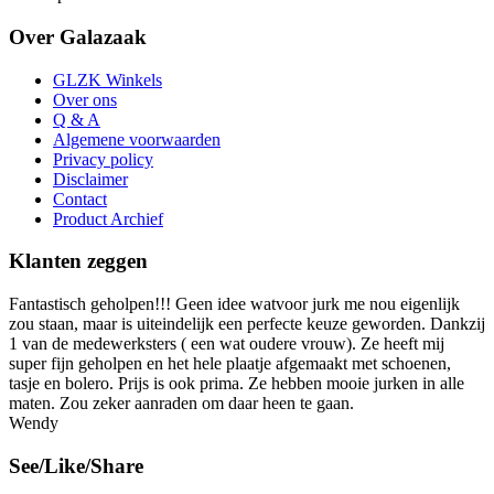
Over Galazaak
GLZK Winkels
Over ons
Q & A
Algemene voorwaarden
Privacy policy
Disclaimer
Contact
Product Archief
Klanten zeggen
Fantastisch geholpen!!! Geen idee watvoor jurk me nou eigenlijk
zou staan, maar is uiteindelijk een perfecte keuze geworden. Dankzij
1 van de medewerksters ( een wat oudere vrouw). Ze heeft mij
super fijn geholpen en het hele plaatje afgemaakt met schoenen,
tasje en bolero. Prijs is ook prima. Ze hebben mooie jurken in alle
maten. Zou zeker aanraden om daar heen te gaan.
Wendy
See/Like/Share