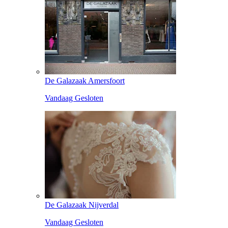
De Galazaak Amersfoort
Vandaag Gesloten
De Galazaak Nijverdal
Vandaag Gesloten