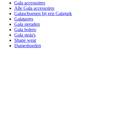
Gala accessoires
Alle Gala accessoires
Galaschoenen bij een Galajurk
Galatasjes
Gala sieraden
Gala bolero
Gala stola's
Shape wear
Dameshoeden