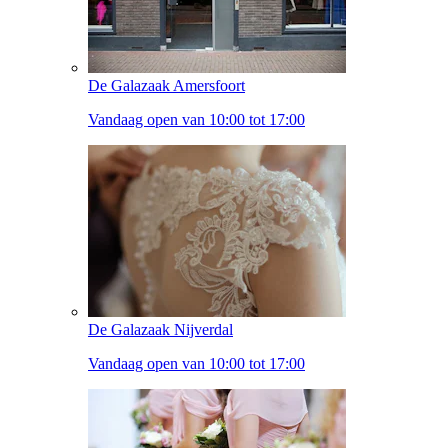
De Galazaak Amersfoort
Vandaag open van 10:00 tot 17:00
De Galazaak Nijverdal
Vandaag open van 10:00 tot 17:00