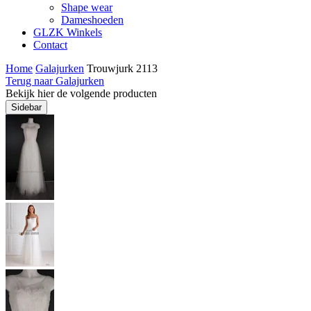
Shape wear
Dameshoeden
GLZK Winkels
Contact
Home
Galajurken
Trouwjurk 2113
Terug naar Galajurken
Bekijk hier de volgende producten
Sidebar