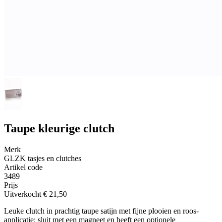
Taupe kleurige clutch
Merk
GLZK tasjes en clutches
Artikel code
3489
Prijs
Uitverkocht
€ 21,50
Leuke clutch in prachtig taupe satijn met fijne plooien en roos-
applicatie; sluit met een magneet en heeft een optionele