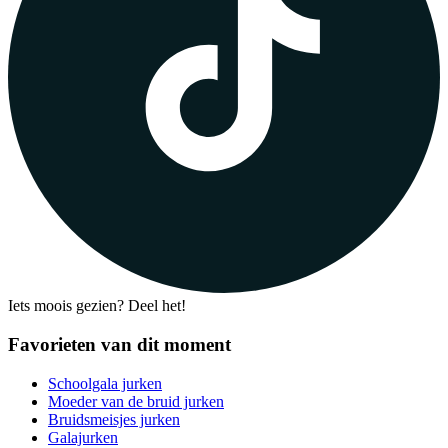
Iets moois gezien? Deel het!
Favorieten van dit moment
Schoolgala jurken
Moeder van de bruid jurken
Bruidsmeisjes jurken
Galajurken