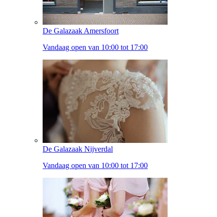
De Galazaak Amersfoort
Vandaag open van 10:00 tot 17:00
De Galazaak Nijverdal
Vandaag open van 10:00 tot 17:00