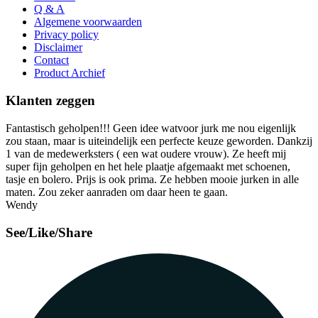
Q & A
Algemene voorwaarden
Privacy policy
Disclaimer
Contact
Product Archief
Klanten zeggen
Fantastisch geholpen!!! Geen idee watvoor jurk me nou eigenlijk
zou staan, maar is uiteindelijk een perfecte keuze geworden. Dankzij
1 van de medewerksters ( een wat oudere vrouw). Ze heeft mij
super fijn geholpen en het hele plaatje afgemaakt met schoenen,
tasje en bolero. Prijs is ook prima. Ze hebben mooie jurken in alle
maten. Zou zeker aanraden om daar heen te gaan.
Wendy
See/Like/Share