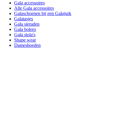
Gala accessoires
Alle Gala accessoires
Galaschoenen bij een Galajurk
Galatasjes
Gala sieraden
Gala bolero
Gala stola's
Shape wear
Dameshoeden