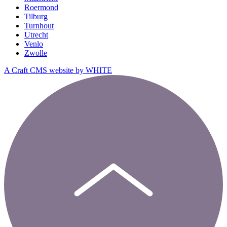
Roermond
Tilburg
Turnhout
Utrecht
Venlo
Zwolle
A Craft CMS website by WHITE