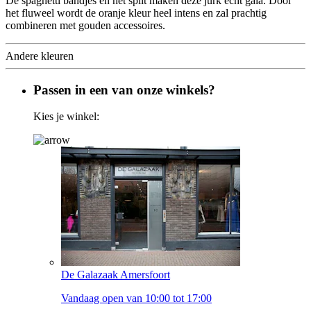
De spaghetti bandjes en het split maken deze jurk echt gala. Door
het fluweel wordt de oranje kleur heel intens en zal prachtig
combineren met gouden accessoires.
Andere kleuren
Passen in een van onze winkels?
Kies je winkel:
De Galazaak Amersfoort
Vandaag open van 10:00 tot 17:00