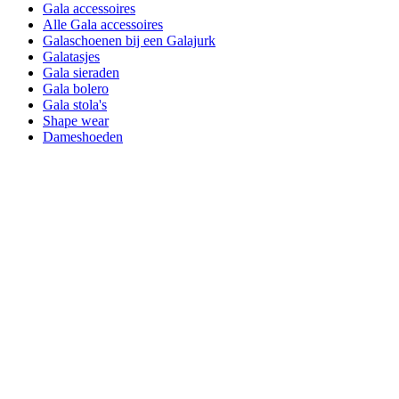
Gala accessoires
Alle Gala accessoires
Galaschoenen bij een Galajurk
Galatasjes
Gala sieraden
Gala bolero
Gala stola's
Shape wear
Dameshoeden