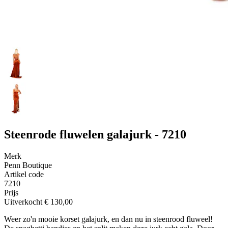
Steenrode fluwelen galajurk - 7210
Merk
Penn Boutique
Artikel code
7210
Prijs
Uitverkocht
€ 130,00
Weer zo'n mooie korset galajurk, en dan nu in steenrood fluweel!