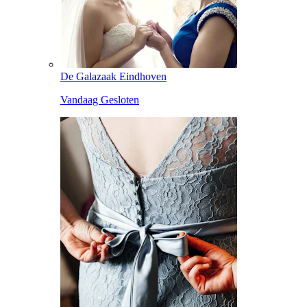
De Galazaak Eindhoven
Vandaag Gesloten