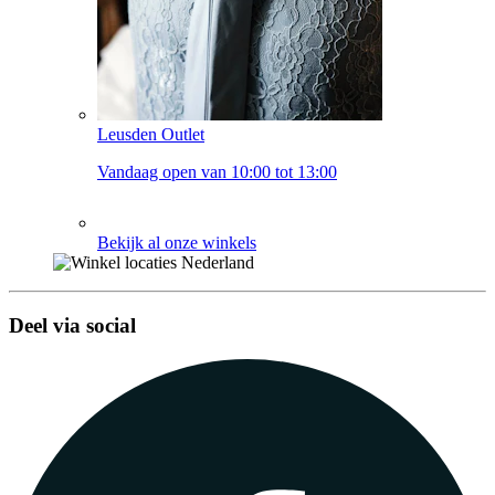
Leusden Outlet
Vandaag open van 10:00 tot 13:00
Bekijk al onze winkels
Deel via social