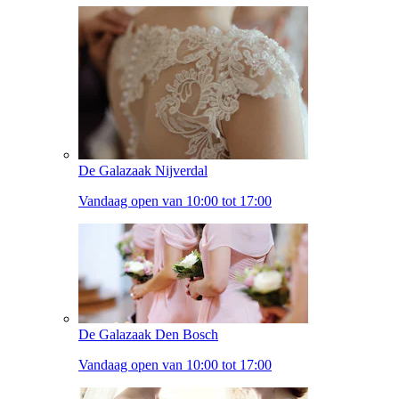
De Galazaak Nijverdal
Vandaag open van 10:00 tot 17:00
De Galazaak Den Bosch
Vandaag open van 10:00 tot 17:00