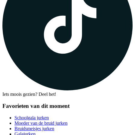
Iets moois gezien? Deel het!
Favorieten van dit moment
Schoolgala jurken
Moeder van de bruid jurken
Bruidsmeisjes jurken
Galajurken