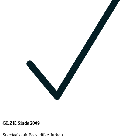
GLZK Sinds 2009
Speciaalzaak Feestelijke Jurken