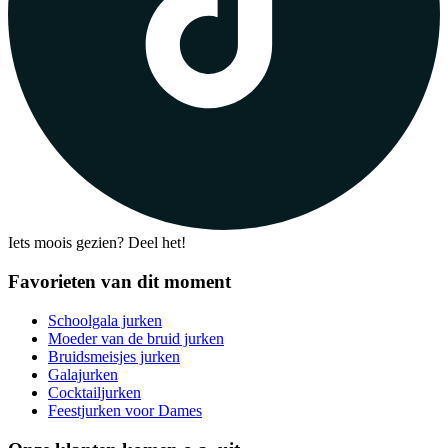
Iets moois gezien? Deel het!
Favorieten van dit moment
Schoolgala jurken
Moeder van de bruid jurken
Bruidsmeisjes jurken
Galajurken
Cocktailjurken
Feestjurken voor Dames