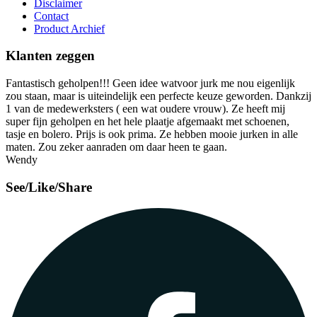
Disclaimer
Contact
Product Archief
Klanten zeggen
Fantastisch geholpen!!! Geen idee watvoor jurk me nou eigenlijk
zou staan, maar is uiteindelijk een perfecte keuze geworden. Dankzij
1 van de medewerksters ( een wat oudere vrouw). Ze heeft mij
super fijn geholpen en het hele plaatje afgemaakt met schoenen,
tasje en bolero. Prijs is ook prima. Ze hebben mooie jurken in alle
maten. Zou zeker aanraden om daar heen te gaan.
Wendy
See/Like/Share