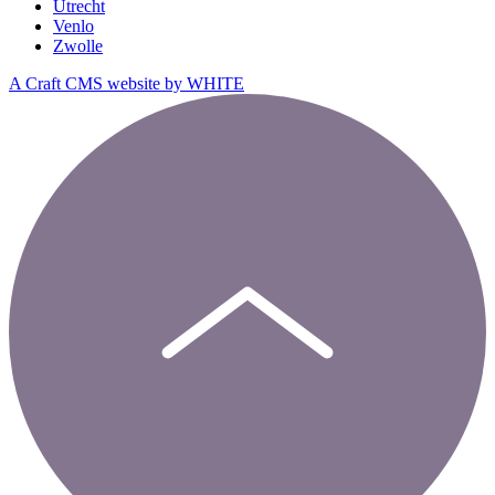
Utrecht
Venlo
Zwolle
A Craft CMS website by WHITE