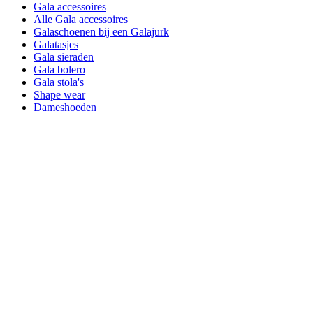
Gala accessoires
Alle Gala accessoires
Galaschoenen bij een Galajurk
Galatasjes
Gala sieraden
Gala bolero
Gala stola's
Shape wear
Dameshoeden