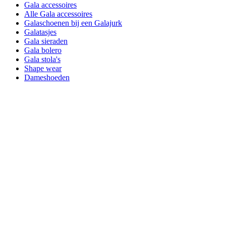
Gala accessoires
Alle Gala accessoires
Galaschoenen bij een Galajurk
Galatasjes
Gala sieraden
Gala bolero
Gala stola's
Shape wear
Dameshoeden