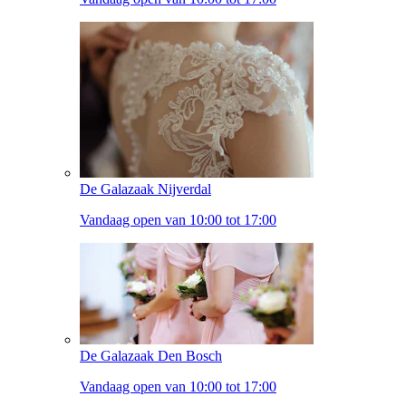
De Galazaak Nijverdal
Vandaag open van 10:00 tot 17:00
De Galazaak Den Bosch
Vandaag open van 10:00 tot 17:00