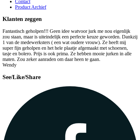
Contact
Product Archief
Klanten zeggen
Fantastisch geholpen!!! Geen idee watvoor jurk me nou eigenlijk
zou staan, maar is uiteindelijk een perfecte keuze geworden. Dankzij
1 van de medewerksters ( een wat oudere vrouw). Ze heeft mij
super fijn geholpen en het hele plaatje afgemaakt met schoenen,
tasje en bolero. Prijs is ook prima. Ze hebben mooie jurken in alle
maten. Zou zeker aanraden om daar heen te gaan.
Wendy
See/Like/Share