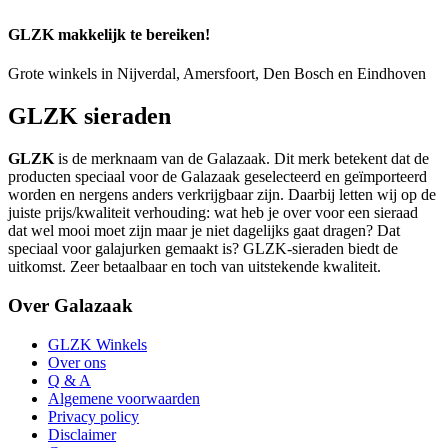
GLZK makkelijk te bereiken!
Grote winkels in Nijverdal, Amersfoort, Den Bosch en Eindhoven
GLZK sieraden
GLZK
is de merknaam van de Galazaak. Dit merk betekent dat de
producten speciaal voor de Galazaak geselecteerd en geïmporteerd
worden en nergens anders verkrijgbaar zijn. Daarbij letten wij op de
juiste prijs/kwaliteit verhouding: wat heb je over voor een sieraad
dat wel mooi moet zijn maar je niet dagelijks gaat dragen? Dat
speciaal voor galajurken gemaakt is? GLZK-sieraden biedt de
uitkomst. Zeer betaalbaar en toch van uitstekende kwaliteit.
Over Galazaak
GLZK Winkels
Over ons
Q & A
Algemene voorwaarden
Privacy policy
Disclaimer