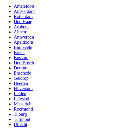
Amersfoort
Amsterdam
Rotterdam
Den Haag
Arnhem
Almere
Antwerpen
Apeldoorn
Barneveld
Breda
Bussum
Den Bosch
Deurne
Enschede
Geldrop
Heerlen
Hilversum
Leiden
Lelystad
Maastricht
Roermond
Tilburg
Turnhout
Utrecht