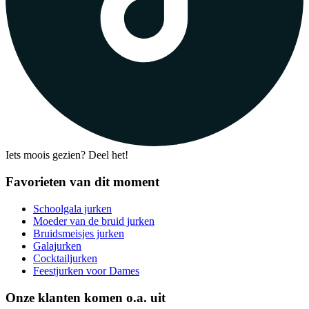
Iets moois gezien? Deel het!
Favorieten van dit moment
Schoolgala jurken
Moeder van de bruid jurken
Bruidsmeisjes jurken
Galajurken
Cocktailjurken
Feestjurken voor Dames
Onze klanten komen o.a. uit