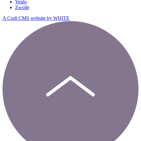
Venlo
Zwolle
A Craft CMS website by WHITE