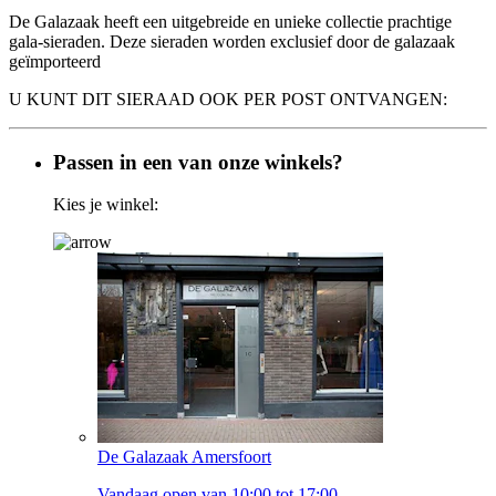
De Galazaak heeft een uitgebreide en unieke collectie prachtige
gala-sieraden. Deze sieraden worden exclusief door de galazaak
geïmporteerd
U KUNT DIT SIERAAD OOK PER POST ONTVANGEN:
Passen in een van onze winkels?
Kies je winkel:
De Galazaak Amersfoort
Vandaag open van 10:00 tot 17:00