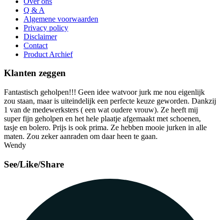
Over ons
Q & A
Algemene voorwaarden
Privacy policy
Disclaimer
Contact
Product Archief
Klanten zeggen
Fantastisch geholpen!!! Geen idee watvoor jurk me nou eigenlijk
zou staan, maar is uiteindelijk een perfecte keuze geworden. Dankzij
1 van de medewerksters ( een wat oudere vrouw). Ze heeft mij
super fijn geholpen en het hele plaatje afgemaakt met schoenen,
tasje en bolero. Prijs is ook prima. Ze hebben mooie jurken in alle
maten. Zou zeker aanraden om daar heen te gaan.
Wendy
See/Like/Share