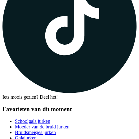
Iets moois gezien? Deel het!
Favorieten van dit moment
Schoolgala jurken
Moeder van de bruid jurken
Bruidsmeisjes jurken
Galajurken