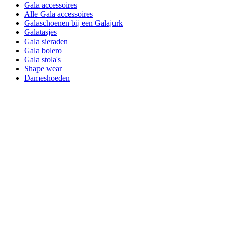
Gala accessoires
Alle Gala accessoires
Galaschoenen bij een Galajurk
Galatasjes
Gala sieraden
Gala bolero
Gala stola's
Shape wear
Dameshoeden