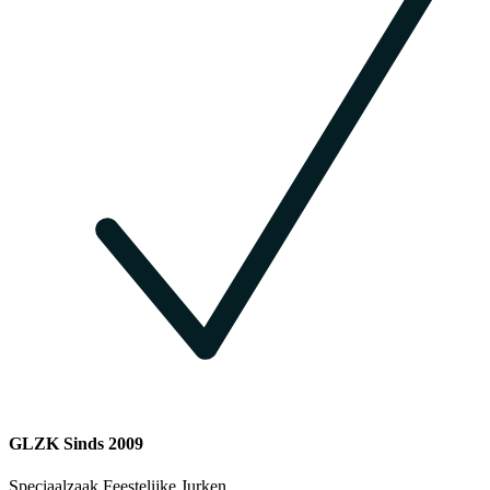
GLZK Sinds 2009
Speciaalzaak Feestelijke Jurken