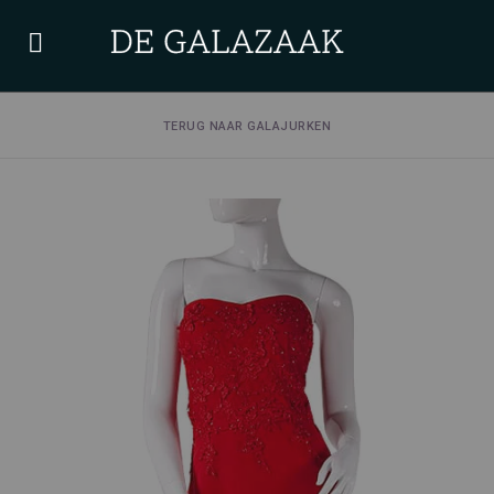
TERUG NAAR GALAJURKEN