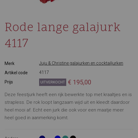
Rode lange galajurk
4117
Juju & Christine galajurken en cocktailjurken
Merk
4117
Artikel code
€ 195,00
Prijs
UITVERKOCHT
Deze feestjurk heeft een rijk bewerkte top met kraaltjes en is
strapless. De rok loopt langzaam wijd uit en kleedt daardoor
heel mooi af. Echt een jurk die ook voor een maatje meer
heel goed in aanmerking komt.