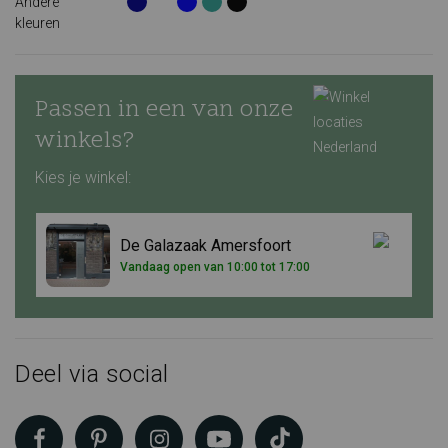
Andere
kleuren
Passen in een van onze
winkels?
Kies je winkel:
De Galazaak Amersfoort
Vandaag open van 10:00 tot 17:00
Deel via social