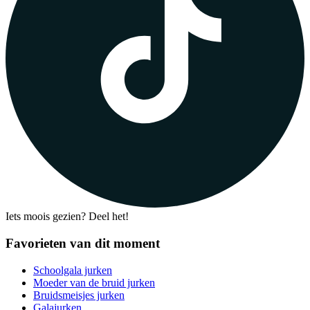
Iets moois gezien? Deel het!
Favorieten van dit moment
Schoolgala jurken
Moeder van de bruid jurken
Bruidsmeisjes jurken
Galajurken