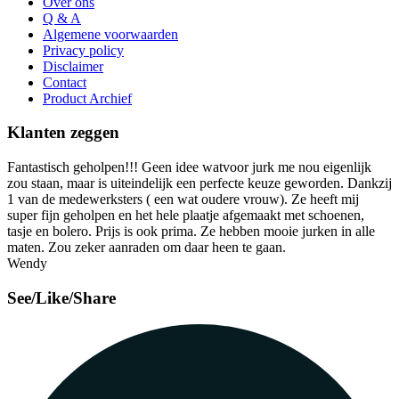
Over ons
Q & A
Algemene voorwaarden
Privacy policy
Disclaimer
Contact
Product Archief
Klanten zeggen
Fantastisch geholpen!!! Geen idee watvoor jurk me nou eigenlijk
zou staan, maar is uiteindelijk een perfecte keuze geworden. Dankzij
1 van de medewerksters ( een wat oudere vrouw). Ze heeft mij
super fijn geholpen en het hele plaatje afgemaakt met schoenen,
tasje en bolero. Prijs is ook prima. Ze hebben mooie jurken in alle
maten. Zou zeker aanraden om daar heen te gaan.
Wendy
See/Like/Share