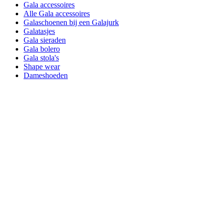
Gala accessoires
Alle Gala accessoires
Galaschoenen bij een Galajurk
Galatasjes
Gala sieraden
Gala bolero
Gala stola's
Shape wear
Dameshoeden