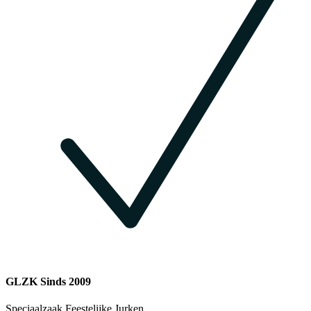
GLZK Sinds 2009
Speciaalzaak Feestelijke Jurken