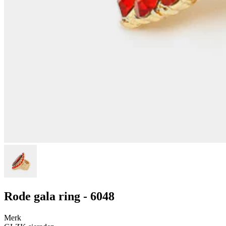
Rode gala ring - 6048
Merk