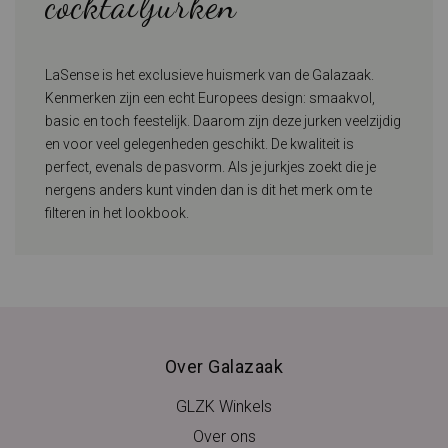
cocktailjurken
LaSense is het exclusieve huismerk van de Galazaak.
Kenmerken zijn een echt Europees design: smaakvol,
basic en toch feestelijk. Daarom zijn deze jurken veelzijdig
en voor veel gelegenheden geschikt. De kwaliteit is
perfect, evenals de pasvorm. Als je jurkjes zoekt die je
nergens anders kunt vinden dan is dit het merk om te
filteren in het lookbook.
Over Galazaak
GLZK Winkels
Over ons