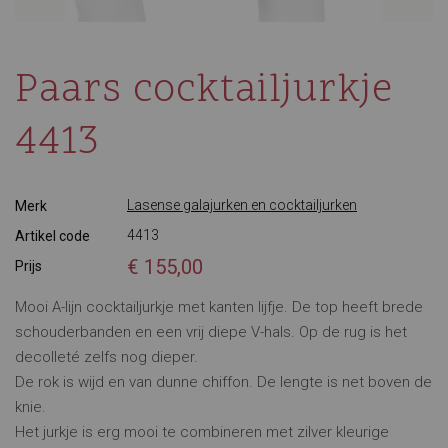
Paars cocktailjurkje
4413
Lasense galajurken en cocktailjurken
Merk
4413
Artikel code
€ 155,00
Prijs
Mooi A-lijn cocktailjurkje met kanten lijfje. De top heeft brede
schouderbanden en een vrij diepe V-hals. Op de rug is het
decolleté zelfs nog dieper.
De rok is wijd en van dunne chiffon. De lengte is net boven de
knie.
Het jurkje is erg mooi te combineren met zilver kleurige