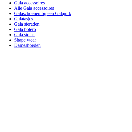
Gala accessoires
Alle Gala accessoires
Galaschoenen bij een Galajurk
Galatasjes
Gala sieraden
Gala bolero
Gala stola's
Shape wear
Dameshoeden