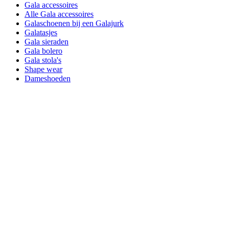
Gala accessoires
Alle Gala accessoires
Galaschoenen bij een Galajurk
Galatasjes
Gala sieraden
Gala bolero
Gala stola's
Shape wear
Dameshoeden